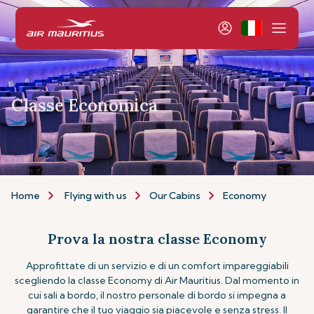
Classe Economica
Home
Flying with us
Our Cabins
Economy
Prova la nostra classe Economy
Approfittate di un servizio e di un comfort impareggiabili
scegliendo la classe Economy di Air Mauritius. Dal momento in
cui sali a bordo, il nostro personale di bordo si impegna a
garantire che il tuo viaggio sia piacevole e senza stress. Il