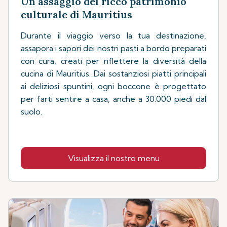
Un assaggio del ricco patrimonio
culturale di Mauritius
Durante il viaggio verso la tua destinazione,
assapora i sapori dei nostri pasti a bordo preparati
con cura, creati per riflettere la diversità della
cucina di Mauritius. Dai sostanziosi piatti principali
ai deliziosi spuntini, ogni boccone è progettato
per farti sentire a casa, anche a 30.000 piedi dal
suolo.
Visualizza il nostro menu