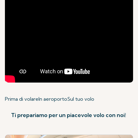
Prima di volare
In aeroporto
Sul tuo volo
Ti prepariamo per un piacevole volo con noi!