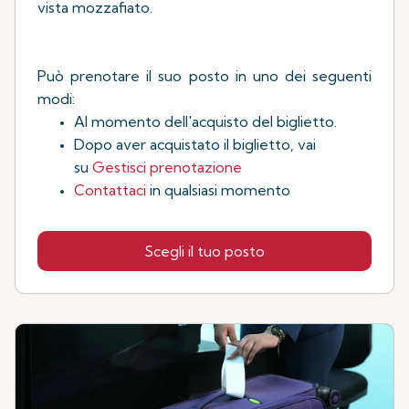
vista mozzafiato.
Può prenotare il suo posto in uno dei seguenti
modi:
Al momento dell'acquisto del biglietto.
Dopo aver acquistato il biglietto, vai
su
Gestisci prenotazione
Contattaci
in qualsiasi momento
Scegli il tuo posto