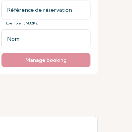
Exemple : 5M32KZ
Manage booking