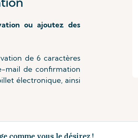
tion
vation ou ajoutez des
rvation de 6 caractères
'e-mail de confirmation
illet électronique, ainsi
ge comme vous le désirez !