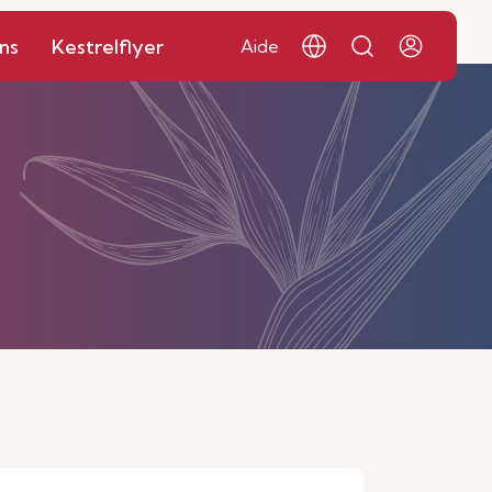
ns
Kestrelflyer
Aide