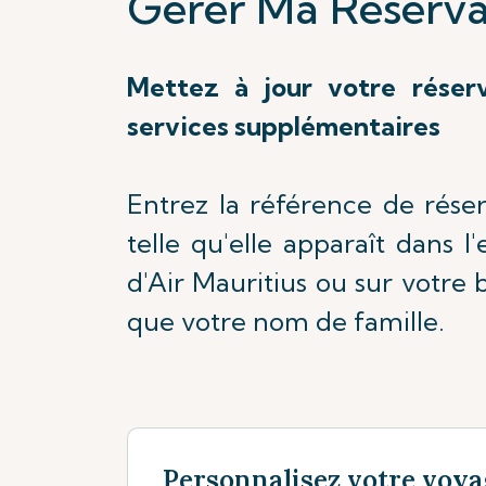
Gérer Ma Réserva
Mettez à jour votre réser
services supplémentaires
Entrez la référence de rése
telle qu'elle apparaît dans l
d'Air Mauritius ou sur votre b
que votre nom de famille.
Personnalisez votre voya