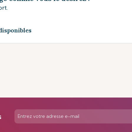
rt.
disponibles
s