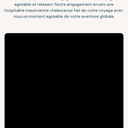
agréable et relaxant. Notre engagement envers une
hospitalité mauricienne chaleureuse fait de votre voyage avec
nous un moment agréable de votre aventure globale.