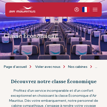
Classe Économique
Page d’accueil
Voler avec nous
Nos cabines
Classe
Découvrez notre classe Économique
Profitez d'un service incomparable et d'un confort
exceptionnel en choisissant la classe Économique d'Air
Mauritius. Dès votre embarquement, notre personnel de
cabine sympathique, s'engage à rendre votre voyage