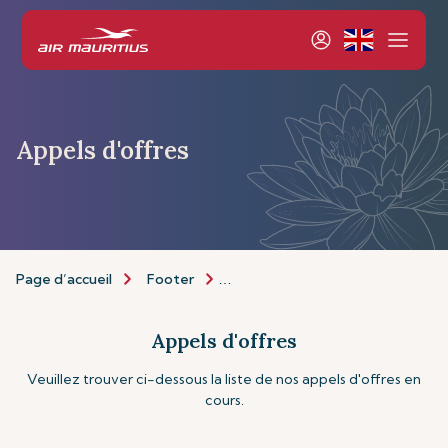
Appels d'offres
Page d’accueil
Footer
Opportunités des fournisseurs
Appels d'offres
Veuillez trouver ci-dessous la liste de nos appels d'offres en
cours.