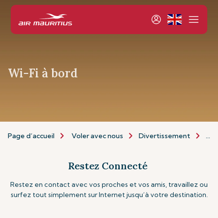
Wi-Fi à bord
Page d’accueil
Voler avec nous
Divertissement
Wi-
Restez Connecté
Restez en contact avec vos proches et vos amis, travaillez ou
surfez tout simplement sur Internet jusqu’à votre destination.