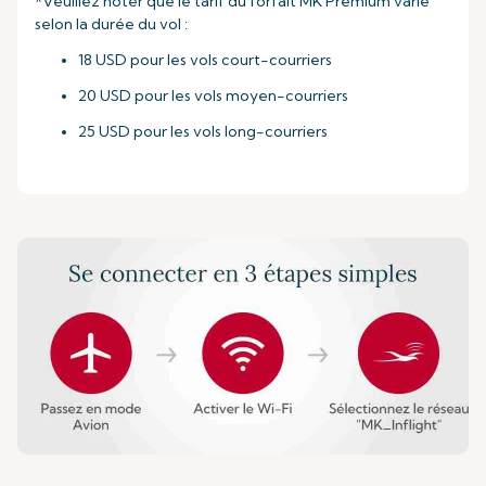
*Veuillez noter que le tarif du forfait MK Premium varie
selon la durée du vol :
18 USD pour les vols court-courriers
20 USD pour les vols moyen-courriers
25 USD pour les vols long-courriers