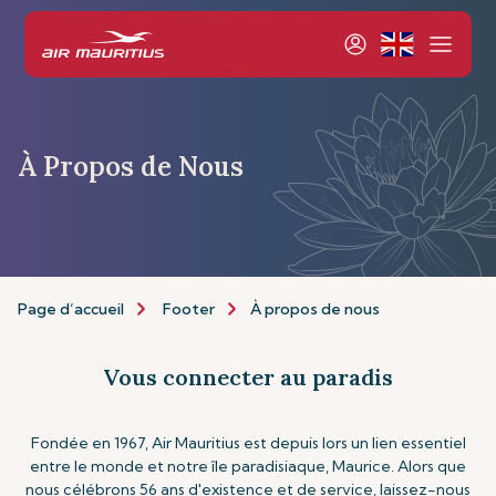
À Propos de Nous
Page d’accueil
Footer
À propos de nous
Vous connecter au paradis
Fondée en 1967, Air Mauritius est depuis lors un lien essentiel
entre le monde et notre île paradisiaque, Maurice. Alors que
nous célébrons 56 ans d'existence et de service, laissez-nous