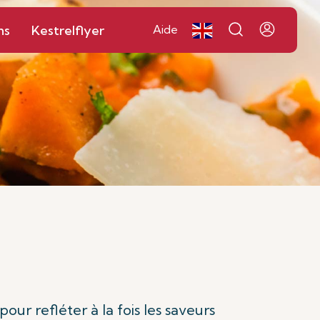
ns
Kestrelflyer
Aide
our refléter à la fois les saveurs