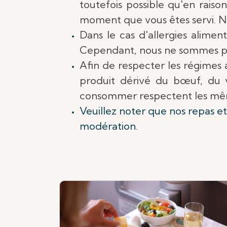
toutefois possible qu'en rais
moment que vous êtes servi. No
Dans le cas d'allergies aliment
Cependant, nous ne sommes pas
Afin de respecter les régimes a
produit dérivé du bœuf, du v
consommer respectent les mê
Veuillez noter que nos repas e
modération.