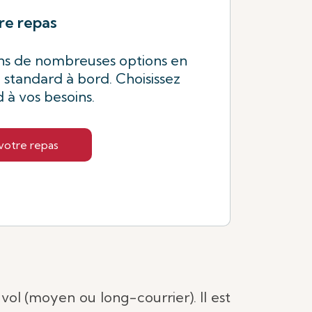
re repas
ns de nombreuses options en
standard à bord. Choisissez
 à vos besoins.
votre repas
vol (moyen ou long-courrier). Il est