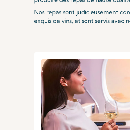
Nos repas sont judicieusement com
exquis de vins, et sont servis avec no