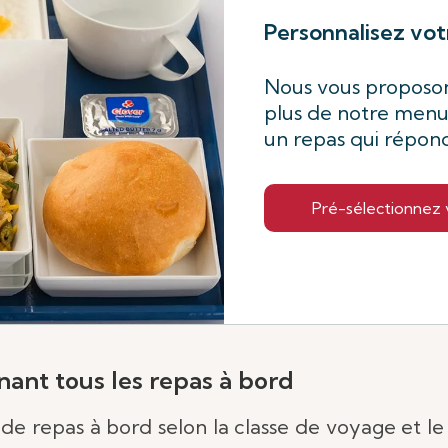
Personnalisez vot
Nous vous proposo
plus de notre menu 
un repas qui répond
Pré-sélectionnez 
ant tous les repas à bord
de repas à bord selon la classe de voyage et le 