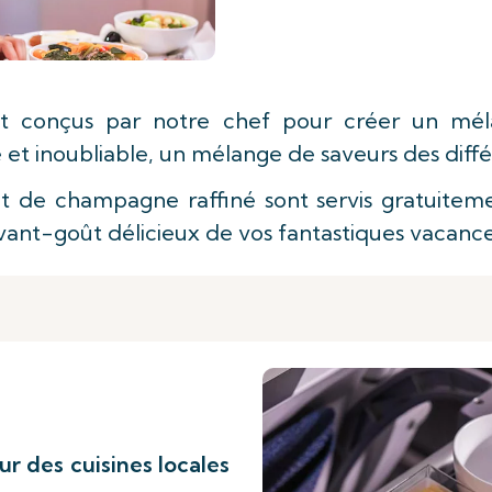
 conçus par notre chef pour créer un mél
et inoubliable, un mélange de saveurs des diffé
t de champagne raffiné sont servis gratuitemen
ant-goût délicieux de vos fantastiques vacances
eur des cuisines locales