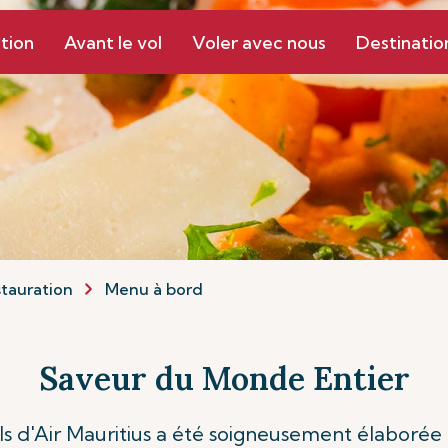
tion
Avant le vol
Voler avec nous
Destinatio
tauration
Menu à bord
Saveur du Monde Entier
ls d'Air Mauritius a été soigneusement élaborée p