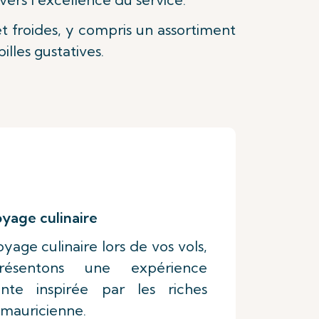
 froides, y compris un assortiment
illes gustatives.
yage culinaire
age culinaire lors de vos vols,
sentons une expérience
nte inspirée par les riches
e mauricienne.