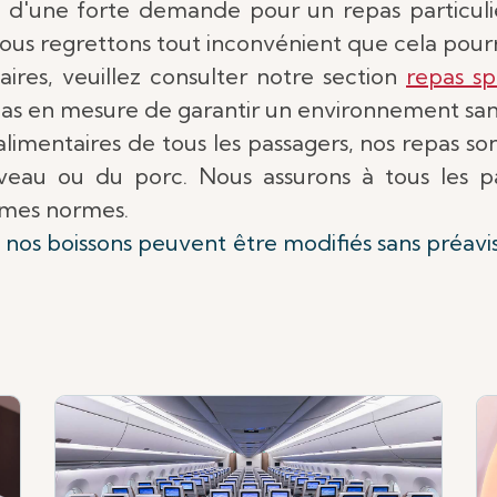
on d'une forte demande pour un repas particuli
us regrettons tout inconvénient que cela pourr
aires, veuillez consulter notre section
repas sp
 en mesure de garantir un environnement sans 
limentaires de tous les passagers, nos repas son
eau ou du porc. Nous assurons à tous les pa
mes normes.
t nos boissons peuvent être modifiés sans préavi