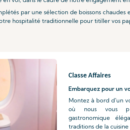
plétés par une sélection de boissons chaudes et
tre hospitalité traditionnelle pour titiller vos pap
Classe Affaires
Embarquez pour un vo
Montez à bord d'un voy
où nous vous pré
gastronomique éléga
traditions de la cuisin