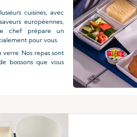
usieurs cuisines, avec
s saveurs européennes,
tre chef prépare un
écialement pour vous.
 verre. Nos repas sont
de boissons que vous