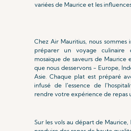
variées de Maurice et les influences
Chez Air Mauritius, nous sommes
préparer un voyage culinaire q
mosaïque de saveurs de Maurice et
que nous desservons - Europe, Inde
Asie. Chaque plat est préparé ave
infusé de l'essence de l'hospital
rendre votre expérience de repas 
Sur les vols au départ de Maurice, 
produire des repas de haute qualit