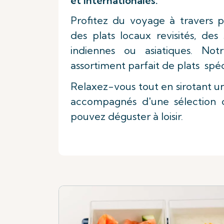
et internationales.
Profitez du voyage à travers pl
des plats locaux revisités, de
indiennes ou asiatiques. No
assortiment parfait de plats sp
Relaxez-vous tout en sirotant un
accompagnés d'une sélection 
pouvez déguster à loisir.