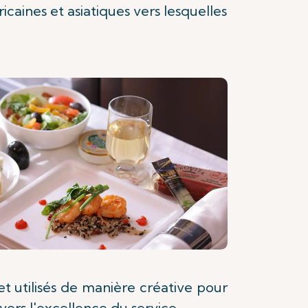
icaines et asiatiques vers lesquelles
et utilisés de manière créative pour
ers l'excellence du service.