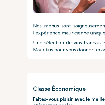
Nos menus sont soigneusement
l'expérience mauricienne unique 
Une sélection de vins français e
Mauritius pour vous donner un av
Classe Économique
Faites-vous plaisir avec le meill