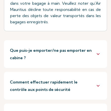
dans votre bagage à main. Veuillez noter qu'Air
Mauritius décline toute responsabilité en cas de
perte des objets de valeur transportés dans les
bagages enregistrés.
Que puis-je emporter/ne pas emporter en
keyboard_arrow_down
cabine ?
Comment effectuer rapidement le
keyboard_arrow_down
contrôle aux points de sécurité