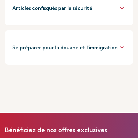
keyboard_arrow_down
Articles confisqués par la sécurité
keyboard_arrow_down
Se préparer pour la douane et l'immigration
Bénéficiez de nos offres exclusives