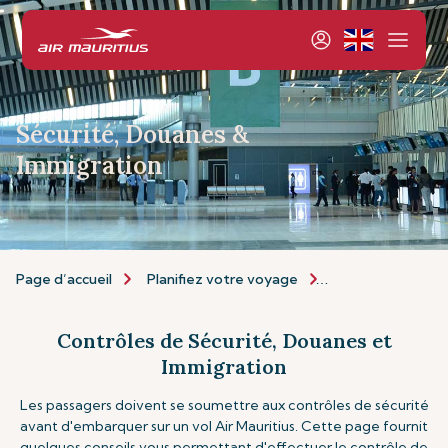
Sécurité, Douanes &
Immigration
Page d’accueil
Planifiez votre voyage
Informations de 
Contrôles de Sécurité, Douanes et
Immigration
Les passagers doivent se soumettre aux contrôles de sécurité
avant d'embarquer sur un vol Air Mauritius. Cette page fournit
quelques conseils vous permettant d'effectuer le contrôle de