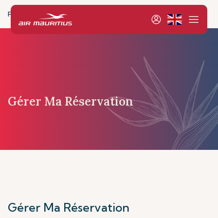
Page d’accueil
Réservation et Gestion
Gestion
Mes
Gérer Ma Réservation
Gérer Ma Réservation