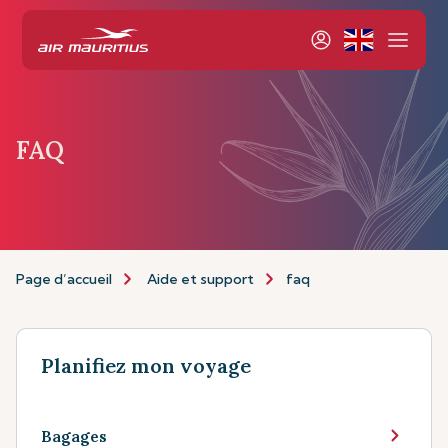
FAQ
Page d’accueil
Aide et support
faq
Planifiez mon voyage
Bagages