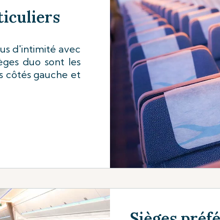
iculiers
us d'intimité avec
ièges duo sont les
s côtés gauche et
Sièges préf