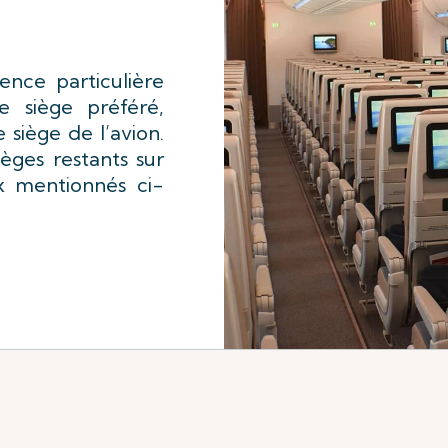
ence particulière
e siège préféré,
 siège de l’avion.
ièges restants sur
ux mentionnés ci-