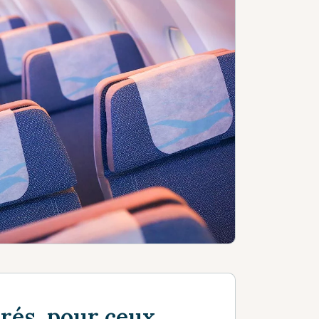
érés, pour ceux