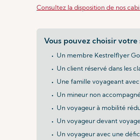
Consultez la disposition de nos cab
Vous pouvez choisir votre 
Un membre Kestrelflyer Gol
Un client réservé dans les c
Une famille voyageant avec 
Un mineur non accompagn
Un voyageur à mobilité réd
Un voyageur devant voyager
Un voyageur avec une défici