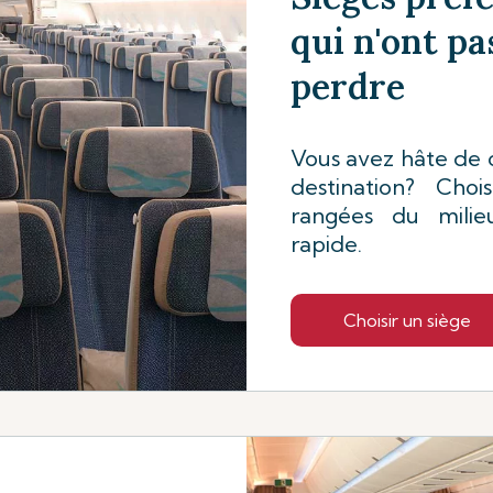
qui n'ont pa
perdre
Vous avez hâte de
destination? Choi
rangées du mili
rapide.
Choisir un siège