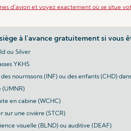
ines d'avion et voyez exactement où se situe vot
siège à l’avance gratuitement si vous ê
d ou Silver
lasses YKHS
des nourrissons (INF) ou des enfants (CHD) dan
é (UMNR)
uite en cabine (WCHC)
 sur une civière (STCR)
ence visuelle (BLND) ou auditive (DEAF)