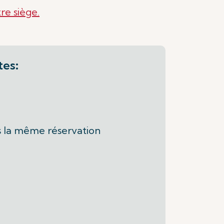
re siège.
tes
:
s la même réservation