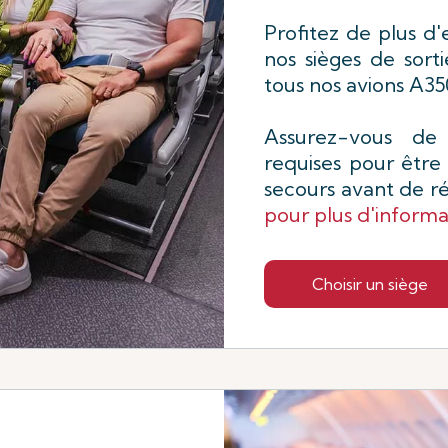
Profitez de plus d
nos sièges de sorti
tous nos avions A3
Assurez-vous de
requises pour être 
secours avant de r
pour plus d'informa
Choisir un siège