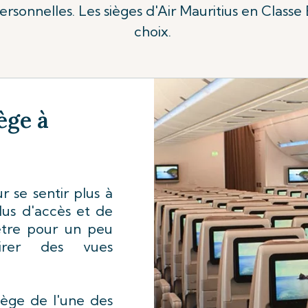
personnelles. Les sièges d'Air Mauritius en Class
choix.
ège à
 se sentir plus à
plus d'accès et de
être pour un peu
irer des vues
iège de l'une des