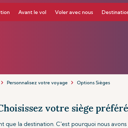
tion
Avant le vol
Voler avec nous
Destinatio
Personnalisez votre voyage
Options Sièges
Choisissez votre siège préfér
t que la destination. C'est pourquoi nous avons