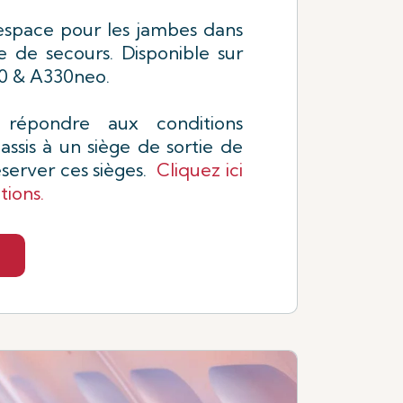
'espace pour les jambes dans
e de secours. Disponible sur
50 & A330neo.
 répondre aux conditions
assis à un siège de sortie de
éserver ces sièges.
Cliquez ici
tions.