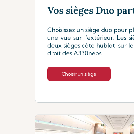
Vos sièges Duo part
Choisissez un siège duo pour pl
une vue sur l’extérieur. Les s
deux sièges côté hublot sur le
droit des A330neos.
Choisir un siège