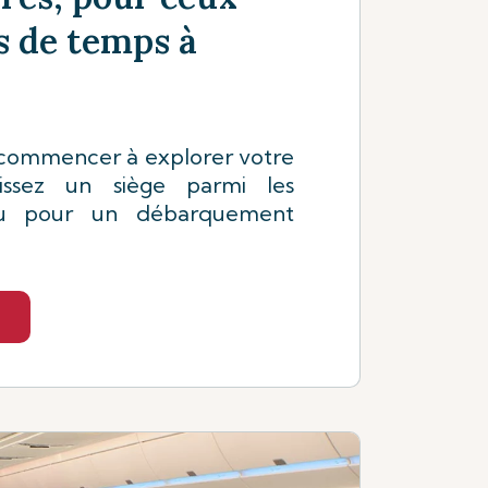
s de temps à
 commencer à explorer votre
sissez un siège parmi les
eu pour un débarquement