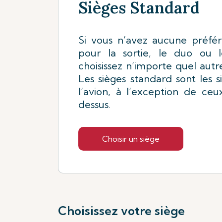
Sièges Standard
Si vous n’avez aucune préfér
pour la sortie, le duo ou l
choisissez n’importe quel autre
Les sièges standard sont les s
l’avion, à l’exception de ce
dessus.
Choisir un siège
Choisissez votre siège