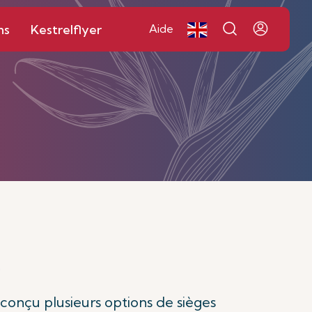
ns
Kestrelflyer
Aide
é
 conçu plusieurs options de sièges