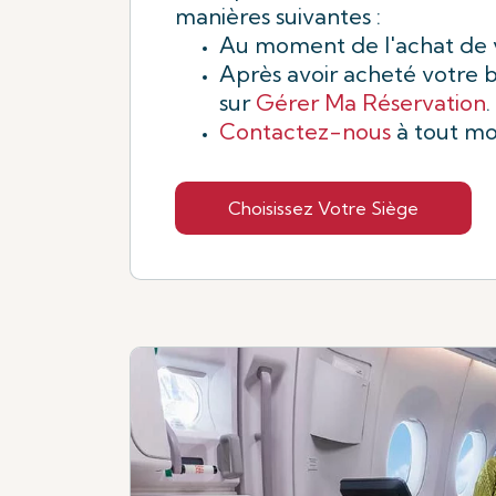
manières suivantes :
Au moment de l'achat de vo
Après avoir acheté votre bi
sur
Gérer Ma Réservation
.
Contactez-nous
à tout m
Choisissez Votre Siège