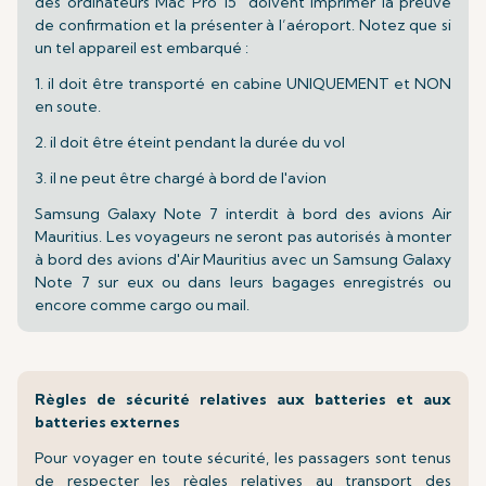
des ordinateurs Mac Pro 15" doivent imprimer la preuve
de confirmation et la présenter à l’aéroport. Notez que si
un tel appareil est embarqué :
1. il doit être transporté en cabine UNIQUEMENT et NON
en soute.
2. il doit être éteint pendant la durée du vol
3. il ne peut être chargé à bord de l'avion
Samsung Galaxy Note 7 interdit à bord des avions Air
Mauritius. Les voyageurs ne seront pas autorisés à monter
à bord des avions d'Air Mauritius avec un Samsung Galaxy
Note 7 sur eux ou dans leurs bagages enregistrés ou
encore comme cargo ou mail.
Règles de sécurité relatives aux batteries et aux
batteries externes
Pour voyager en toute sécurité, les passagers sont tenus
de respecter les règles relatives au transport des