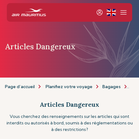
Articles Dangereux
Page d’accueil
Planifiez votre voyage
Bagages
Art
Articles Dangereux
Vous cherchez des renseignements sur les articles qui sont
interdits ou autorisés à bord, soumis à des réglementations ou
à des restrictions?