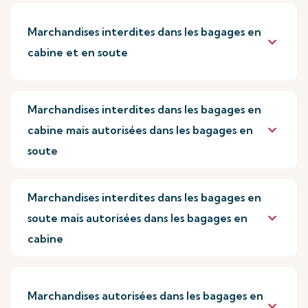
Marchandises interdites dans les bagages en
keyboard_arrow_down
cabine et en soute
Marchandises interdites dans les bagages en
keyboard_arrow_down
cabine mais autorisées dans les bagages en
soute
Marchandises interdites dans les bagages en
keyboard_arrow_down
soute mais autorisées dans les bagages en
cabine
Marchandises autorisées dans les bagages en
keyboard_arrow_down