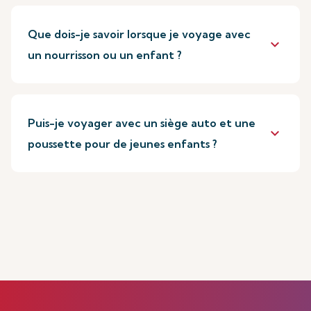
Que dois-je savoir lorsque je voyage avec
keyboard_arrow_down
un nourrisson ou un enfant ?
Puis-je voyager avec un siège auto et une
keyboard_arrow_down
poussette pour de jeunes enfants ?