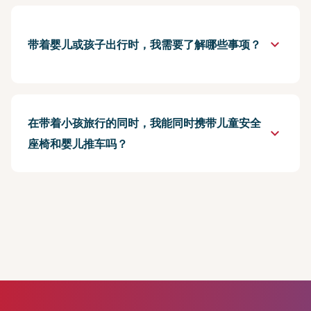
keyboard_arrow_down
带着婴儿或孩子出行时，我需要了解哪些事项？
在带着小孩旅行的同时，我能同时携带儿童安全
keyboard_arrow_down
座椅和婴儿推车吗？