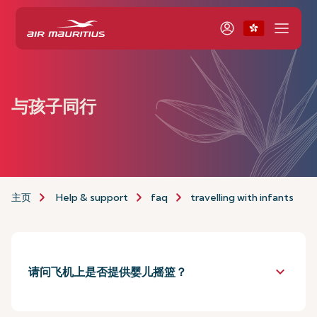
与孩子同行
主页
Help & support
faq
travelling with infants
keyboard_arrow_down
请问飞机上是否提供婴儿摇篮？