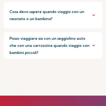
Cosa devo sapere quando viaggio con un
keyboard_arrow_down
neonato o un bambino?
Posso viaggiare sia con un seggiolino auto
keyboard_arrow_down
che con una carrozzina quando viaggio con
bambini piccoli?