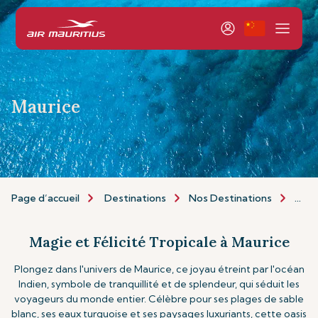
Maurice
Page d’accueil
Destinations
Nos Destinations
Ile M
Magie et Félicité Tropicale à Maurice
Plongez dans l'univers de Maurice, ce joyau étreint par l'océan
Indien, symbole de tranquillité et de splendeur, qui séduit les
voyageurs du monde entier. Célèbre pour ses plages de sable
blanc, ses eaux turquoise et ses paysages luxuriants, cette oasis