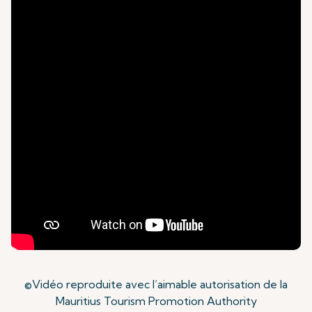
©Vidéo reproduite avec l’aimable autorisation de la
Mauritius Tourism Promotion Authority