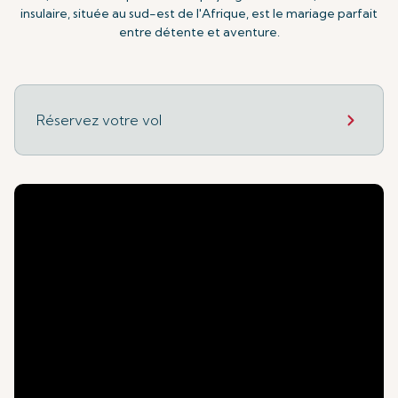
insulaire, située au sud-est de l'Afrique, est le mariage parfait
entre détente et aventure.
Réservez votre vol