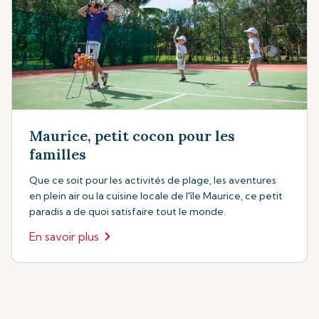
Maurice, petit cocon pour les
familles
Que ce soit pour les activités de plage, les aventures
en plein air ou la cuisine locale de l'île Maurice, ce petit
paradis a de quoi satisfaire tout le monde.
En savoir plus