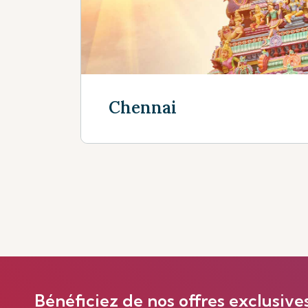
En savoir plus
Chennai
En savoir plus
Bénéficiez de nos offres exclusive