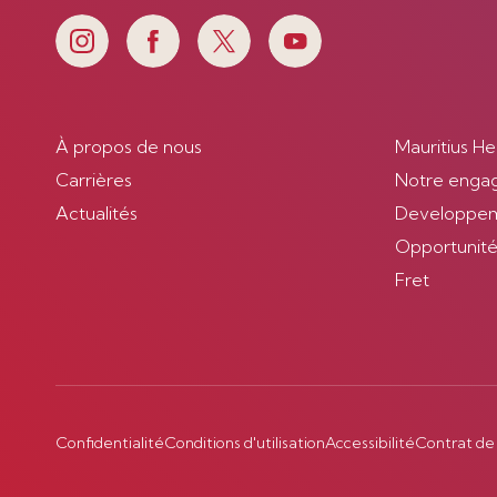
À propos de nous
Mauritius He
Carrières
Notre enga
Actualités
Developpem
Opportunités
Fret
Confidentialité
Conditions d'utilisation
Accessibilité
Contrat de