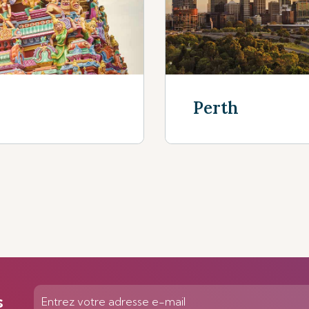
En savoir plus
Perth
En savoir plus
s