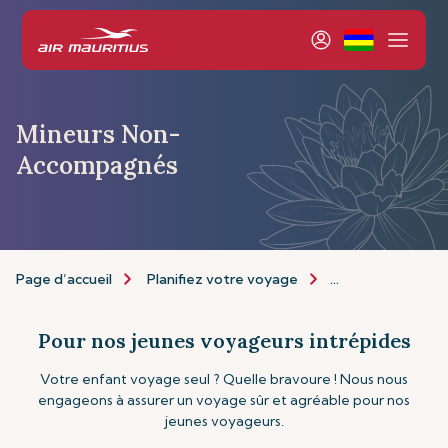
Mineurs Non-
Accompagnés
Page d’accueil
Planifiez votre voyage
Informations de 
Pour nos jeunes voyageurs intrépides
Votre enfant voyage seul ? Quelle bravoure ! Nous nous
engageons à assurer un voyage sûr et agréable pour nos
jeunes voyageurs.