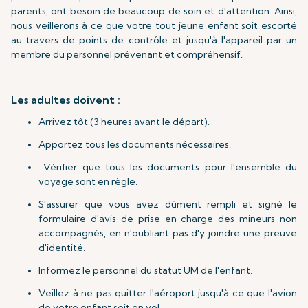
parents, ont besoin de beaucoup de soin et d'attention. Ainsi,
nous veillerons à ce que votre tout jeune enfant soit escorté
au travers de points de contrôle et jusqu'à l'appareil par un
membre du personnel prévenant et compréhensif.
Les adultes doivent :
Arrivez tôt (3 heures avant le départ).
Apportez tous les documents nécessaires.
Vérifier que tous les documents pour l'ensemble du
voyage sont en règle.
S'assurer que vous avez dûment rempli et signé le
formulaire d'avis de prise en charge des mineurs non
accompagnés, en n'oubliant pas d'y joindre une preuve
d'identité.
Informez le personnel du statut UM de l'enfant.
Veillez à ne pas quitter l'aéroport jusqu'à ce que l'avion
de votre enfant soit en vol.