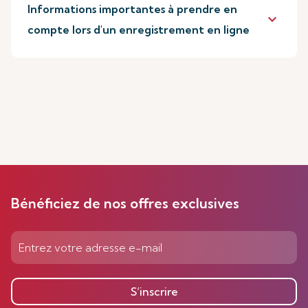
Informations importantes à prendre en
keyboard_arrow_down
compte lors d'un enregistrement en ligne
Bénéficiez de nos offres exclusives
S’inscrire