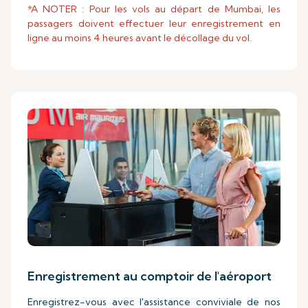
*A NOTER : Pour les vols au départ de Mumbai, les
passagers doivent effectuer leur enregistrement en
ligne au moins 4 heures avant le décollage du vol.
Enregistrement au comptoir de l'aéroport
Enregistrez-vous avec l'assistance conviviale de nos