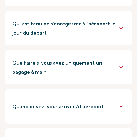
Qui est tenu de s’enregistrer à l'aéroport le
keyboard_arrow_down
jour du départ
Que faire si vous avez uniquement un
keyboard_arrow_down
bagage à main
keyboard_arrow_down
Quand devez-vous arriver à l’aéroport