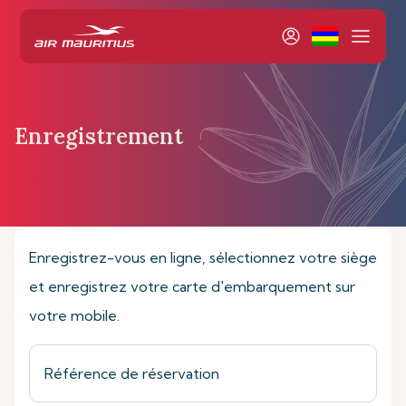
Enregistrement
Page d’accueil
Réservation et Gestion
Enregistrement
Enregistrez-vous en ligne, sélectionnez votre siège
et enregistrez votre carte d'embarquement sur
votre mobile.