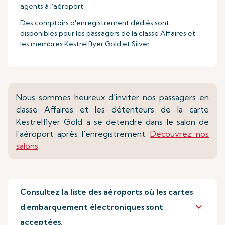
agents à l'aéroport.
Des comptoirs d'enregistrement dédiés sont
disponibles pour les passagers de la classe Affaires et
les membres Kestrelflyer Gold et Silver.
Nous sommes heureux d'inviter nos passagers en
classe Affaires et les détenteurs de la carte
Kestrelflyer Gold à se détendre dans le salon de
l'aéroport après l'enregistrement.
Découvrez nos
salons
.
Consultez la liste des aéroports où les cartes
keyboard_arrow_down
d'embarquement électroniques sont
acceptées.