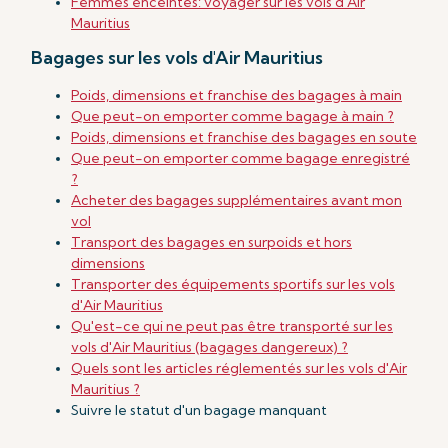
Femmes enceintes: voyager sur les vols d'Air
Mauritius
Bagages sur les vols d'Air Mauritius
Poids, dimensions et franchise des bagages à main
Que peut-on emporter comme bagage à main ?
Poids, dimensions et franchise des bagages en soute
Que peut-on emporter comme bagage enregistré
?
Acheter des bagages supplémentaires avant mon
vol
Transport des bagages en surpoids et hors
dimensions
Transporter des équipements sportifs sur les vols
d'Air Mauritius
Qu'est-ce qui ne peut pas être transporté sur les
vols d'Air Mauritius (bagages dangereux) ?
Quels sont les articles réglementés sur les vols d'Air
Mauritius ?
Suivre le statut d'un bagage manquant