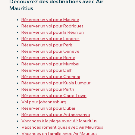
Découvrez des destinations avec Air
Mauritius
Réserver un vol pour Maurice
Réserver un vol pour Rodrigues
Réserver un vol pour la Réunion
Réserver un vol pour Londres
Réserver un vol pour Paris
Réserver un vol pour Genève
Réserver un vol pour Rome
Réserver un vol pour Mumbai
Réserver un vol pour Delhi
Réserver un vol pour Chennai
Réserver un vol
pour Kuala Lumpur
Réserver un vol
pour Perth
Réserver un vol pour Cape Town
Vol pour Johannesburg
Réserver un vol pour Dubai
Réserver un vol pour Antananarivo
Vacances à la plage avec Air Mauritius
Vacances romantiques avec Air Mauritius
Vacances en famille avec Air Mauritius