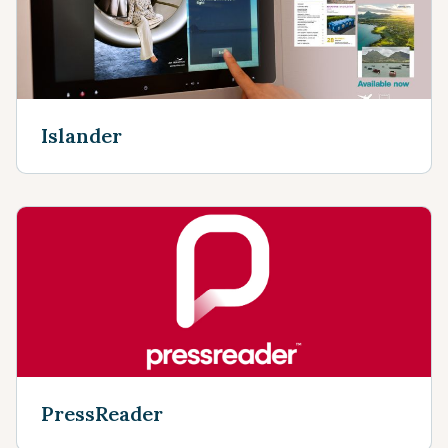
Islander
PressReader