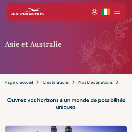
Asie et Australie
Page d’accueil
Destinations
Nos Destinations
Asie 
Ouvrez vos horizons à un monde de possibilités
uniques.