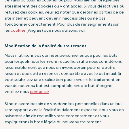
certains ou tous les cookies, ou pour vous alerter lorsque des
sites insèrent des cookies ou y ont accès. Si vous désactivez ou
refusez des cookies, veuillez noter que certaines parties de ce
site internet peuvent devenir inaccessibles ou ne pas
fonctionner correctement. Pour plus de renseignements sur
les
cookies
(Anglais) que nous utilisons, voir.
Modification de la finalité du traitement
Nous n’utilisons vos données personnelles que pour les buts
pour lesquels nous les avons recueillis, sauf si nous considérons
raisonnablement que nous en avons besoin pour une autre
raison et que cette raison est compatible avec le but initial. Si
vous souhaitez une explication pour savoir si le traitement en
vue du nouveau but est compatible avec le but d’origine,
veuillez nous
contacter
.
Si nous avons besoin de vos données personnelles dans un but
sans rapport avec la finalité initialement exposée, nous vous en
aviserons afin de recueillir votre consentement et vous
expliquerons la base légale du nouveau traitement.