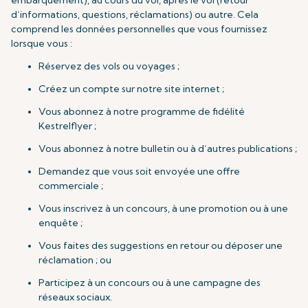
embarquement), au cours du vol, après le vol (retour
d’informations, questions, réclamations) ou autre. Cela
comprend les données personnelles que vous fournissez
lorsque vous :
Réservez des vols ou voyages ;
Créez un compte sur notre site internet ;
Vous abonnez à notre programme de fidélité
Kestrelflyer ;
Vous abonnez à notre bulletin ou à d’autres publications ;
Demandez que vous soit envoyée une offre
commerciale ;
Vous inscrivez à un concours, à une promotion ou à une
enquête ;
Vous faites des suggestions en retour ou déposer une
réclamation ; ou
Participez à un concours ou à une campagne des
réseaux sociaux.