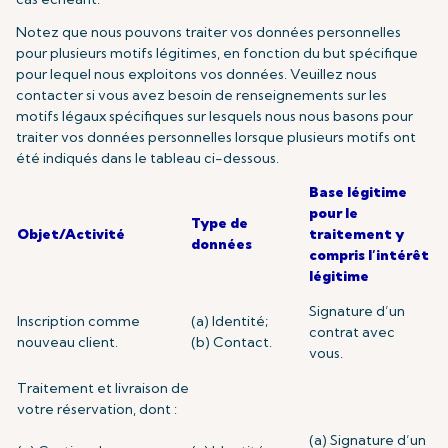
Notez que nous pouvons traiter vos données personnelles
pour plusieurs motifs légitimes, en fonction du but spécifique
pour lequel nous exploitons vos données. Veuillez nous
contacter si vous avez besoin de renseignements sur les
motifs légaux spécifiques sur lesquels nous nous basons pour
traiter vos données personnelles lorsque plusieurs motifs ont
été indiqués dans le tableau ci-dessous.
Base légitime
pour le
Type de
Objet/Activité
traitement y
données
compris l’intérêt
légitime
Signature d’un
Inscription comme
(a) Identité;
contrat avec
nouveau client.
(b) Contact.
vous.
Traitement et livraison de
votre réservation, dont :
(a) Signature d’un