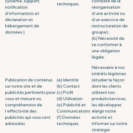
système, support,
contexte de la
techniques.
notification
réorganisation
d’informations et
d’une activité ou
déclaration et
d’un exercice de
hébergement de
restructuration de
données.)
groupe) ;
(b) Nécessité de
se conformer à
une obligation
légale.
Nécessaire à nos
intérêts légitimes
Publication de contenus
(a) Identité
(étudier la façon
sur notre site et de
(b) Contact
dont les clients
publicités pertinents pour
(c) Profil
utilisent nos
vous et mesure ou
(d) Utilisation
produits/services,
compréhension de
(e) Publicité et
les développer,
l’effectivité des
Communications
élargir notre
publicités qui vous sont
(f) Données
activité et
adressées.
techniques
informer sur notre
stratégie