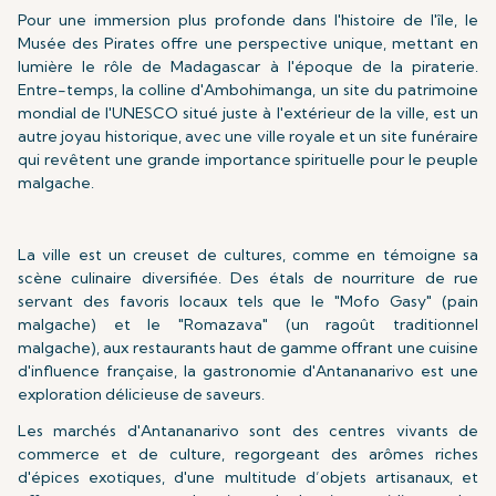
Pour une immersion plus profonde dans l'histoire de l'île, le
Musée des Pirates offre une perspective unique, mettant en
lumière le rôle de Madagascar à l'époque de la piraterie.
Entre-temps, la colline d'Ambohimanga, un site du patrimoine
mondial de l'UNESCO situé juste à l'extérieur de la ville, est un
autre joyau historique, avec une ville royale et un site funéraire
qui revêtent une grande importance spirituelle pour le peuple
malgache.
La ville est un creuset de cultures, comme en témoigne sa
scène culinaire diversifiée. Des étals de nourriture de rue
servant des favoris locaux tels que le "Mofo Gasy" (pain
malgache) et le "Romazava" (un ragoût traditionnel
malgache), aux restaurants haut de gamme offrant une cuisine
d'influence française, la gastronomie d'Antananarivo est une
exploration délicieuse de saveurs.
Les marchés d'Antananarivo sont des centres vivants de
commerce et de culture, regorgeant des arômes riches
d'épices exotiques, d'une multitude d’objets artisanaux, et