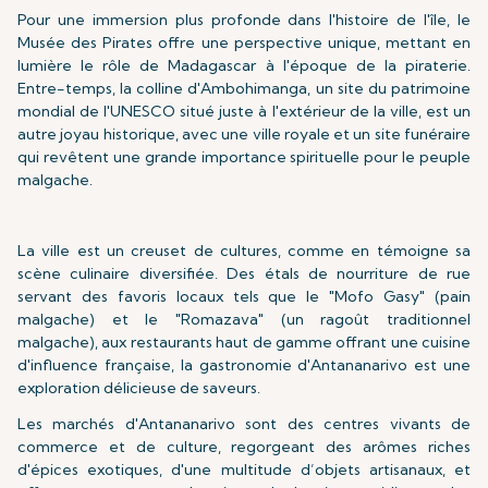
Pour une immersion plus profonde dans l'histoire de l'île, le
Musée des Pirates offre une perspective unique, mettant en
lumière le rôle de Madagascar à l'époque de la piraterie.
Entre-temps, la colline d'Ambohimanga, un site du patrimoine
mondial de l'UNESCO situé juste à l'extérieur de la ville, est un
autre joyau historique, avec une ville royale et un site funéraire
qui revêtent une grande importance spirituelle pour le peuple
malgache.
La ville est un creuset de cultures, comme en témoigne sa
scène culinaire diversifiée. Des étals de nourriture de rue
servant des favoris locaux tels que le "Mofo Gasy" (pain
malgache) et le "Romazava" (un ragoût traditionnel
malgache), aux restaurants haut de gamme offrant une cuisine
d'influence française, la gastronomie d'Antananarivo est une
exploration délicieuse de saveurs.
Les marchés d'Antananarivo sont des centres vivants de
commerce et de culture, regorgeant des arômes riches
d'épices exotiques, d'une multitude d’objets artisanaux, et