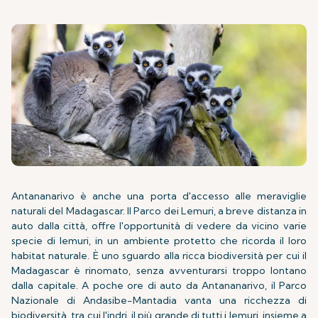
Antananarivo è anche una porta d'accesso alle meraviglie
naturali del Madagascar. Il Parco dei Lemuri, a breve distanza in
auto dalla città, offre l'opportunità di vedere da vicino varie
specie di lemuri, in un ambiente protetto che ricorda il loro
habitat naturale. È uno sguardo alla ricca biodiversità per cui il
Madagascar è rinomato, senza avventurarsi troppo lontano
dalla capitale. A poche ore di auto da Antananarivo, il Parco
Nazionale di Andasibe-Mantadia vanta una ricchezza di
biodiversità, tra cui l'indri, il più grande di tutti i lemuri, insieme a