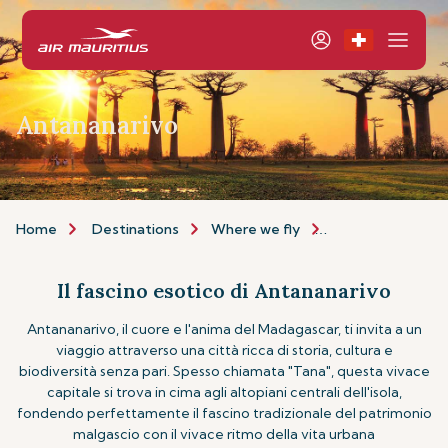
Antananarivo
Home
Destinations
Where we fly
Africa & Middle E
Il fascino esotico di Antananarivo
Antananarivo, il cuore e l'anima del Madagascar, ti invita a un
viaggio attraverso una città ricca di storia, cultura e
biodiversità senza pari. Spesso chiamata "Tana", questa vivace
capitale si trova in cima agli altopiani centrali dell'isola,
fondendo perfettamente il fascino tradizionale del patrimonio
malgascio con il vivace ritmo della vita urbana