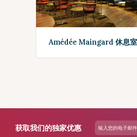
Amédée Maingard 休息
立即发现
获取我们的独家优惠