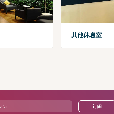
室
其他休息室
立即发现
订阅