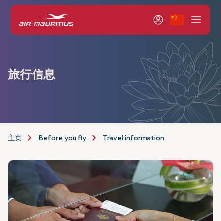
旅行信息
主页
Before you fly
Travel information