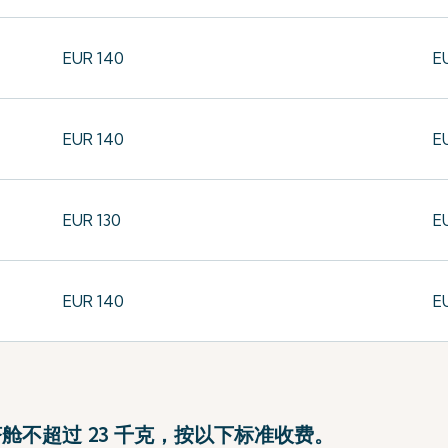
EUR 140
E
EUR 140
E
EUR 130
E
EUR 140
E
济舱不超过 23 千克，按以下标准收费。