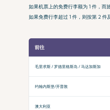
如果机票上的免费行李额为 1 件，而旅
如果免费行李超过 1 件，则按第 2 
前往
毛里求斯 / 罗德里格斯岛 / 马达加斯加
约翰内斯堡/开普敦
澳大利亚