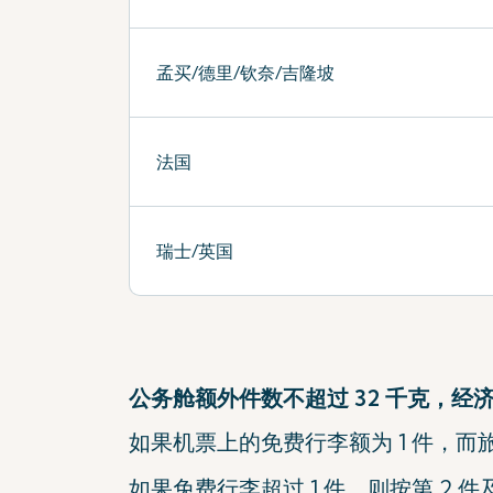
孟买/德里/钦奈/吉隆坡
法国
瑞士/英国
公务舱额外件数不超过 32 千克，经
如果机票上的免费行李额为 1 件，而旅
如果免费行李超过 1 件，则按第 2 