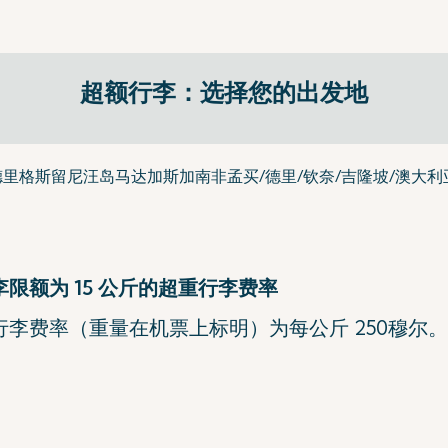
超额行李：选择您的出发地
德里格斯
留尼汪岛
马达加斯加
南非
孟买/德里/钦奈/吉隆坡/澳大利
限额为 15 公斤的超重行李费率
费率（重量在机票上标明）为每公斤 250穆尔。每