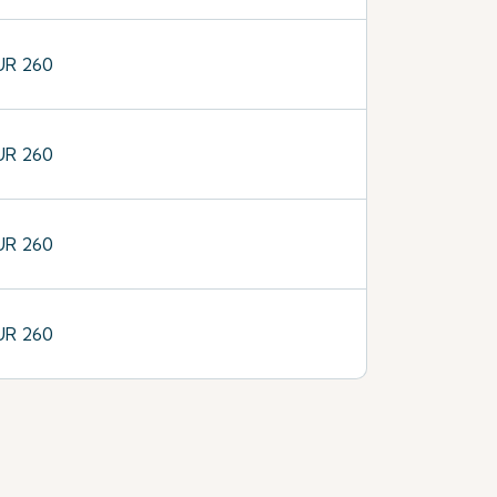
UR 260
UR 260
UR 260
UR 260