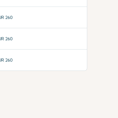
UR 260
UR 260
UR 260
。