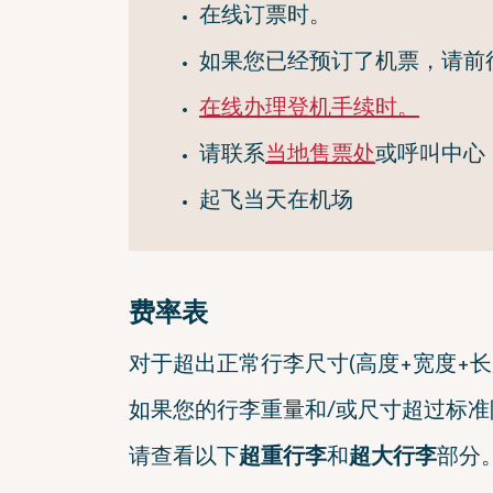
在线订票时。
如果您已经预订了机票，请前
在线办理登机手续时。
请联系
当地售票处
或呼叫中心（+
起飞当天在机场
费率表
对于超出正常行李尺寸(高度+宽度+长
如果您的行李重量和/或尺寸超过标
请查看以下
超重行李
和
超大行李
部分