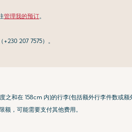
往
管理我的预订
。
230 207 7575）。
度之和在 158cm 内)的行李(包括额外行李件数或
准限额，可能需要支付其他费用。
。