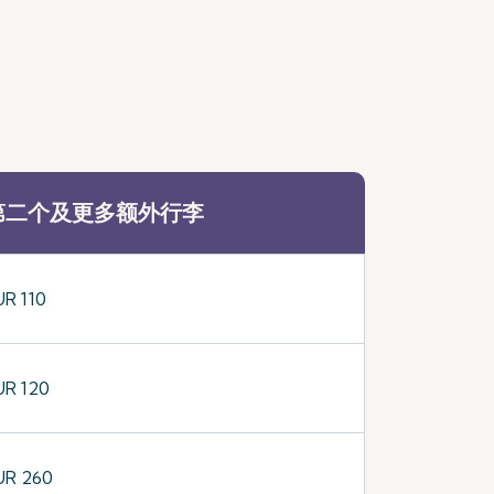
。
第二个及更多额外行李
UR 110
UR 120
UR 260