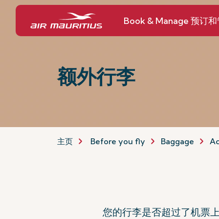
Book & Manage 预订
额外行李
主页
Before you fly
Baggage
Ad
您的行李是否超过了机票上