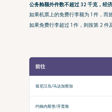
公务舱额外件数不超过 32 千克，经
如果机票上的免费行李额为 1 件，而旅
如果免费行李超过 1 件，则按第 2 
前往
留尼汪岛/马达加斯加
约翰内斯堡/开普敦