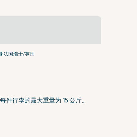
亚
法国
瑞士/英国
件行李的最大重量为 15 公斤。