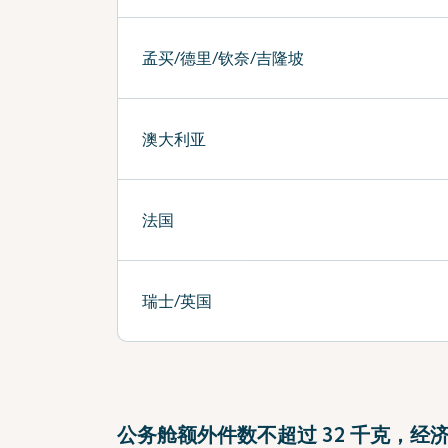
孟买/德里/钦奈/吉隆坡
澳大利亚
法国
瑞士/英国
公务舱额外件数不超过 32 千克，经