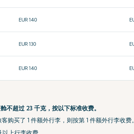
EUR 140
E
EUR 130
E
EUR 140
E
济舱不超过 23 千克，按以下标准收费。
客购买了 1 件额外行李，则按第 1 件额外行李收费
件及以上行李收费。