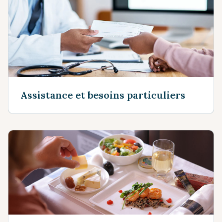
Assistance et besoins particuliers