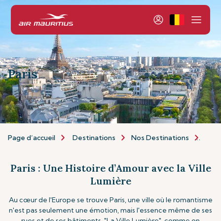
Paris
Page d’accueil
Destinations
Nos Destinations
Euro
Paris : Une Histoire d’Amour avec la Ville
Lumière
Au cœur de l'Europe se trouve Paris, une ville où le romantisme
n'est pas seulement une émotion, mais l'essence même de ses
rues et de ses bâtiments. "La Ville Lumière", comme on