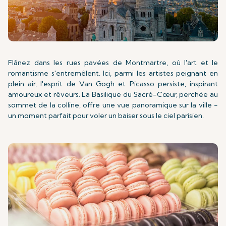
Flânez dans les rues pavées de Montmartre, où l'art et le
romantisme s'entremêlent. Ici, parmi les artistes peignant en
plein air, l'esprit de Van Gogh et Picasso persiste, inspirant
amoureux et rêveurs. La Basilique du Sacré-Cœur, perchée au
sommet de la colline, offre une vue panoramique sur la ville -
un moment parfait pour voler un baiser sous le ciel parisien.