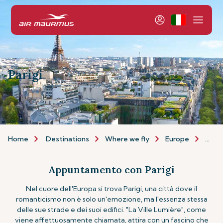
Parigi
Home
Destinations
Where we fly
Europe
Paris
Appuntamento con Parigi
Nel cuore dell'Europa si trova Parigi, una città dove il
romanticismo non è solo un'emozione, ma l'essenza stessa
delle sue strade e dei suoi edifici. "La Ville Lumière", come
viene affettuosamente chiamata, attira con un fascino che