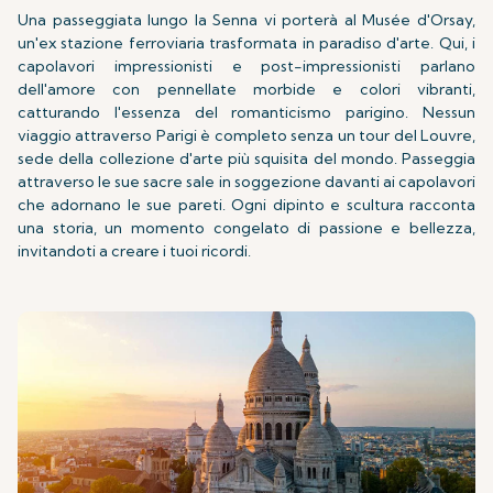
Una passeggiata lungo la Senna vi porterà al Musée d'Orsay,
un'ex stazione ferroviaria trasformata in paradiso d'arte. Qui, i
capolavori impressionisti e post-impressionisti parlano
dell'amore con pennellate morbide e colori vibranti,
catturando l'essenza del romanticismo parigino. Nessun
viaggio attraverso Parigi è completo senza un tour del Louvre,
sede della collezione d'arte più squisita del mondo. Passeggia
attraverso le sue sacre sale in soggezione davanti ai capolavori
che adornano le sue pareti. Ogni dipinto e scultura racconta
una storia, un momento congelato di passione e bellezza,
invitandoti a creare i tuoi ricordi.