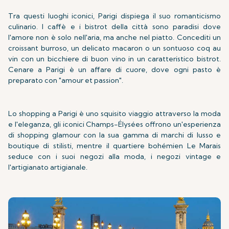
Tra questi luoghi iconici, Parigi dispiega il suo romanticismo
culinario. I caffè e i bistrot della città sono paradisi dove
l'amore non è solo nell'aria, ma anche nel piatto. Concediti un
croissant burroso, un delicato macaron o un sontuoso coq au
vin con un bicchiere di buon vino in un caratteristico bistrot.
Cenare a Parigi è un affare di cuore, dove ogni pasto è
preparato con "amour et passion".
Lo shopping a Parigi è uno squisito viaggio attraverso la moda
e l'eleganza, gli iconici Champs-Élysées offrono un'esperienza
di shopping glamour con la sua gamma di marchi di lusso e
boutique di stilisti, mentre il quartiere bohémien Le Marais
seduce con i suoi negozi alla moda, i negozi vintage e
l'artigianato artigianale.