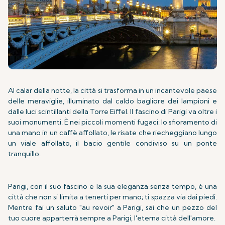
Al calar della notte, la città si trasforma in un incantevole paese
delle meraviglie, illuminato dal caldo bagliore dei lampioni e
dalle luci scintillanti della Torre Eiffel. Il fascino di Parigi va oltre i
suoi monumenti. È nei piccoli momenti fugaci: lo sfioramento di
una mano in un caffè affollato, le risate che riecheggiano lungo
un viale affollato, il bacio gentile condiviso su un ponte
tranquillo.
Parigi, con il suo fascino e la sua eleganza senza tempo, è una
città che non si limita a tenerti per mano; ti spazza via dai piedi.
Mentre fai un saluto "au revoir" a Parigi, sai che un pezzo del
tuo cuore apparterrà sempre a Parigi, l'eterna città dell'amore.