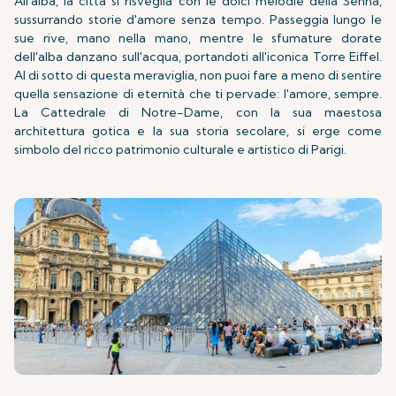
All'alba, la città si risveglia con le dolci melodie della Senna,
sussurrando storie d'amore senza tempo. Passeggia lungo le
sue rive, mano nella mano, mentre le sfumature dorate
dell'alba danzano sull'acqua, portandoti all'iconica Torre Eiffel.
Al di sotto di questa meraviglia, non puoi fare a meno di sentire
quella sensazione di eternità che ti pervade: l'amore, sempre.
La Cattedrale di Notre-Dame, con la sua maestosa
architettura gotica e la sua storia secolare, si erge come
simbolo del ricco patrimonio culturale e artistico di Parigi.