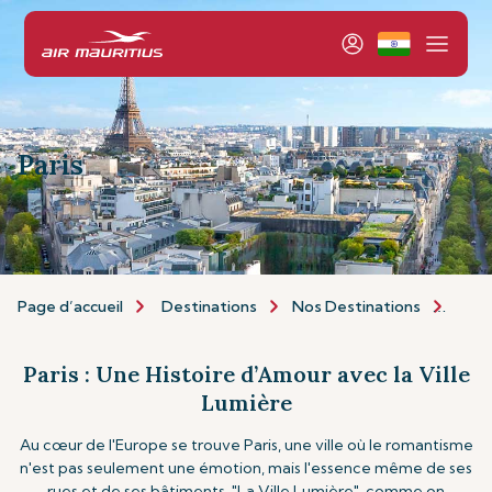
Paris
Page d’accueil
Destinations
Nos Destinations
Euro
Paris : Une Histoire d’Amour avec la Ville
Lumière
Au cœur de l'Europe se trouve Paris, une ville où le romantisme
n'est pas seulement une émotion, mais l'essence même de ses
rues et de ses bâtiments. "La Ville Lumière", comme on