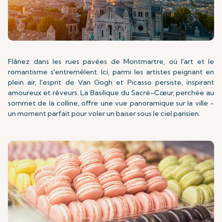
Flânez dans les rues pavées de Montmartre, où l'art et le
romantisme s'entremêlent. Ici, parmi les artistes peignant en
plein air, l'esprit de Van Gogh et Picasso persiste, inspirant
amoureux et rêveurs. La Basilique du Sacré-Cœur, perchée au
sommet de la colline, offre une vue panoramique sur la ville -
un moment parfait pour voler un baiser sous le ciel parisien.