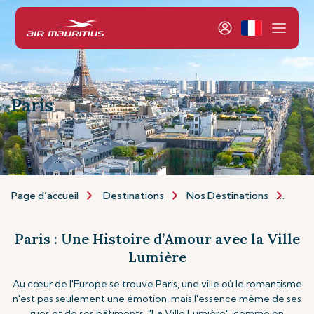
Paris
Page d’accueil
Destinations
Nos Destinations
Euro
Paris : Une Histoire d’Amour avec la Ville
Lumière
Au cœur de l'Europe se trouve Paris, une ville où le romantisme
n'est pas seulement une émotion, mais l'essence même de ses
rues et de ses bâtiments. "La Ville Lumière", comme on