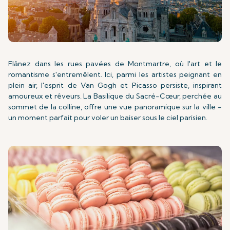
Flânez dans les rues pavées de Montmartre, où l'art et le
romantisme s'entremêlent. Ici, parmi les artistes peignant en
plein air, l'esprit de Van Gogh et Picasso persiste, inspirant
amoureux et rêveurs. La Basilique du Sacré-Cœur, perchée au
sommet de la colline, offre une vue panoramique sur la ville -
un moment parfait pour voler un baiser sous le ciel parisien.