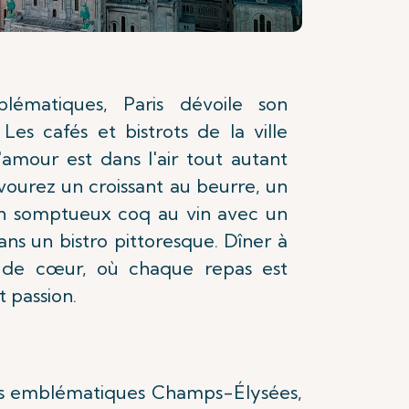
lématiques, Paris dévoile son
Les cafés et bistrots de la ville
'amour est dans l'air tout autant
avourez un croissant au beurre, un
n somptueux coq au vin avec un
ns un bistro pittoresque. Dîner à
e de cœur, où chaque repas est
 passion.
 Les emblématiques Champs-Élysées,