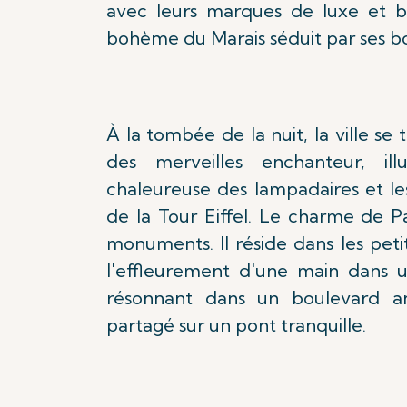
avec leurs marques de luxe et bo
bohème du Marais séduit par ses bou
À la tombée de la nuit, la ville s
des merveilles enchanteur, il
chaleureuse des lampadaires et les
de la Tour Eiffel. Le charme de P
monuments. Il réside dans les pet
l'effleurement d'une main dans u
résonnant dans un boulevard an
partagé sur un pont tranquille.