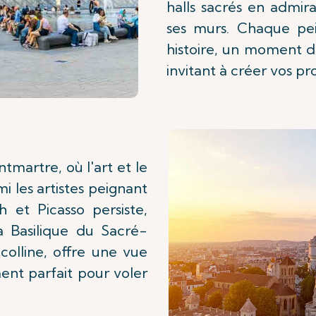
halls sacrés en admir
ses murs. Chaque pei
histoire, un moment d
invitant à créer vos pr
tmartre, où l'art et le
i les artistes peignant
h et Picasso persiste,
a Basilique du Sacré-
olline, offre une vue
ent parfait pour voler