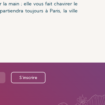
a main ; elle vous fait chavirer le
rtiendra toujours à Paris, la ville
S’inscrire