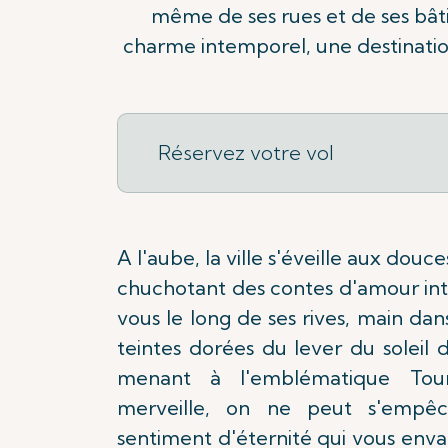
même de ses rues et de ses bât
charme intemporel, une destination
Réservez votre vol
A l'aube, la ville s'éveille aux douc
chuchotant des contes d'amour i
vous le long de ses rives, main dans
teintes dorées du lever du soleil 
menant à l'emblématique Tour
merveille, on ne peut s'empêc
sentiment d'éternité qui vous envah