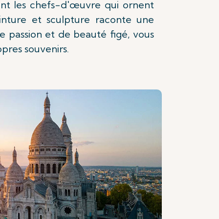
ant les chefs-d'œuvre qui ornent
nture et sculpture raconte une
e passion et de beauté figé, vous
opres souvenirs.