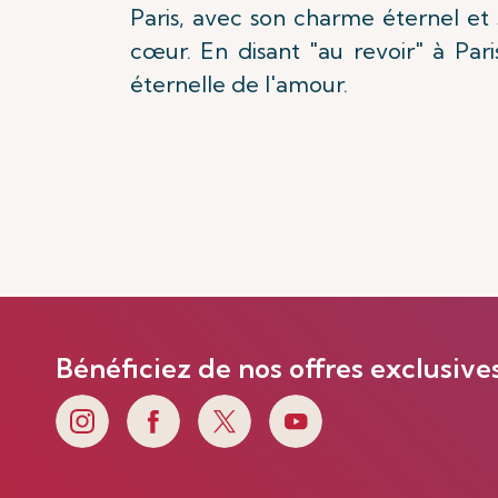
Paris, avec son charme éternel et 
cœur. En disant "au revoir" à Pari
éternelle de l'amour.
Bénéficiez de nos offres exclusive