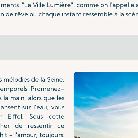
iments. "La Ville Lumière", comme on l'appelle 
 de rêve où chaque instant ressemble à la scèn
es mélodies de la Seine,
ntemporels. Promenez-
 la main, alors que les
dansent sur l'eau, vous
 Eiffel. Sous cette
her de ressentir ce
it - l'amour, toujours.