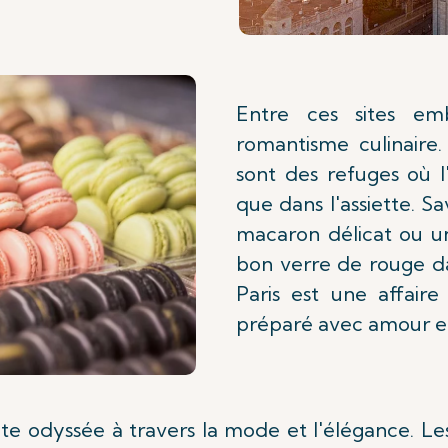
Entre ces sites emb
romantisme culinaire. 
sont des refuges où l
que dans l'assiette. S
macaron délicat ou u
bon verre de rouge da
Paris est une affair
préparé avec amour et
nte odyssée à travers la mode et l'élégance.