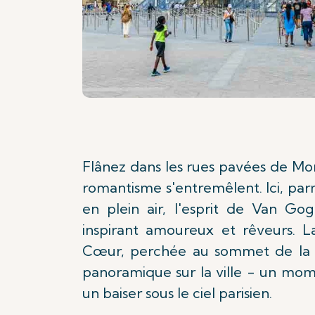
Flânez dans les rues pavées de Mon
romantisme s'entremêlent. Ici, parm
en plein air, l'esprit de Van Gog
inspirant amoureux et rêveurs. L
Cœur, perchée au sommet de la c
panoramique sur la ville - un mom
un baiser sous le ciel parisien.