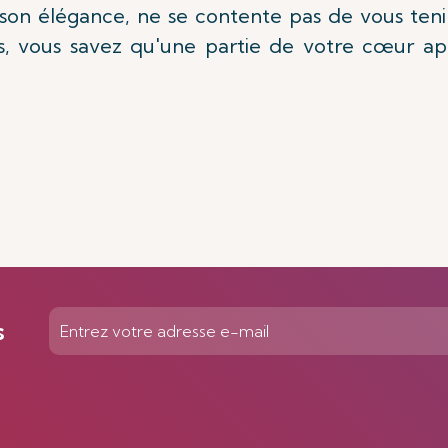
son élégance, ne se contente pas de vous tenir l
s, vous savez qu'une partie de votre cœur appa
s