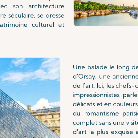
ec son architecture
re séculaire, se dresse
rimoine culturel et
Une balade le long d
d'Orsay, une ancienn
de l'art. Ici, les chef
impressionnistes par
délicats et en couleur
du romantisme parisi
complet sans une visit
d'art la plus exquise