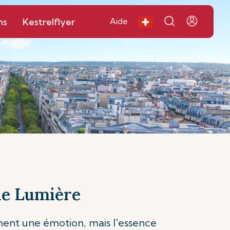
ns
Kestrelflyer
Aide
lle Lumière
ment une émotion, mais l'essence