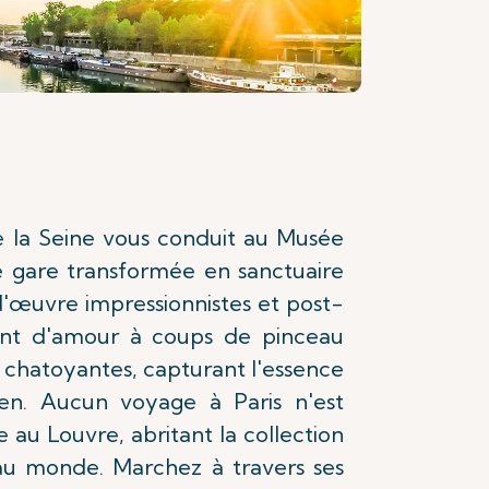
e la Seine vous conduit au Musée
e gare transformée en sanctuaire
s-d'œuvre impressionnistes et post-
lent d'amour à coups de pinceau
s chatoyantes, capturant l'essence
en. Aucun voyage à Paris n'est
e au Louvre, abritant la collection
 au monde. Marchez à travers ses