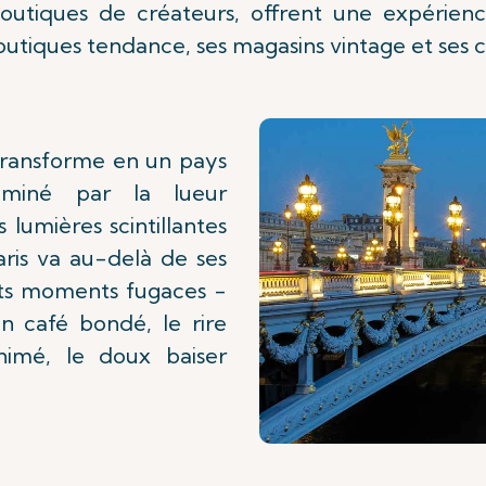
utiques de créateurs, offrent une expérienc
tiques tendance, ses magasins vintage et ses cr
e transforme en un pays
luminé par la lueur
 lumières scintillantes
aris va au-delà de ses
its moments fugaces -
n café bondé, le rire
imé, le doux baiser