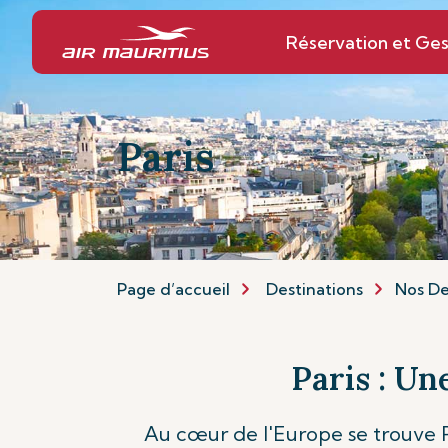
Réservation et Ges
Paris
Page d’accueil
Destinations
Nos De
Paris : Un
Au cœur de l'Europe se trouve P