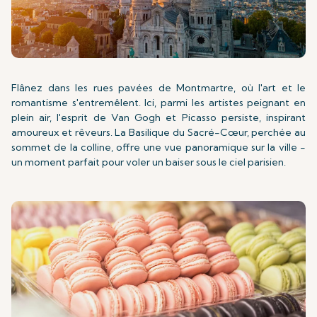
Flânez dans les rues pavées de Montmartre, où l'art et le
romantisme s'entremêlent. Ici, parmi les artistes peignant en
plein air, l'esprit de Van Gogh et Picasso persiste, inspirant
amoureux et rêveurs. La Basilique du Sacré-Cœur, perchée au
sommet de la colline, offre une vue panoramique sur la ville -
un moment parfait pour voler un baiser sous le ciel parisien.