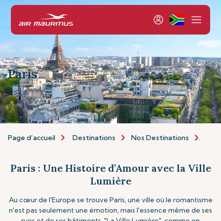
Paris
Page d’accueil
Destinations
Nos Destinations
Euro
Paris : Une Histoire d’Amour avec la Ville
Lumière
Au cœur de l'Europe se trouve Paris, une ville où le romantisme
n'est pas seulement une émotion, mais l'essence même de ses
rues et de ses bâtiments. "La Ville Lumière", comme on