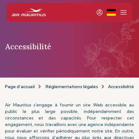
Accessibilité
Page d’accueil
Réglementations légales
Accessibilité
Air Mauritius s'engage à fournir un site Web accessible au
public le plus large possible, indépendamment des
circonstances et des capacités. Pour respecter cet
engagement, nous travaillons avec une agence indépendante
pour évaluer et vérifier périodiquement notre site. En outre,
nous nous efforçons d’adhérer au plus près aux directives