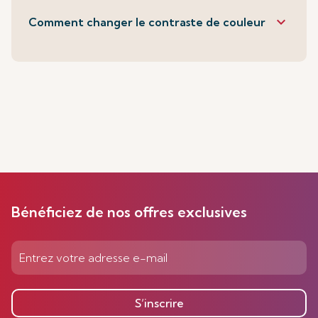
keyboard_arrow_down
Comment changer le contraste de couleur
Bénéficiez de nos offres exclusives
S’inscrire