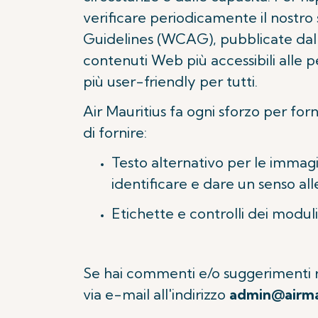
verificare periodicamente il nostro 
Guidelines (WCAG), pubblicate da
contenuti Web più accessibili alle p
più user-friendly per tutti.
Air Mauritius fa ogni sforzo per for
di fornire:
Testo alternativo per le immagin
identificare e dare un senso alle
Etichette e controlli dei moduli
Se hai commenti e/o suggerimenti rel
via e-mail all'indirizzo
admin@airma