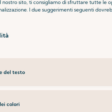
nostro sito, ti consigliamo di sfruttare tutte le 
nalizzazione. I due suggerimenti seguenti dovreb
ità
 del testo
ei colori