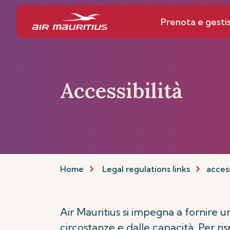
Prenota e gestis
Accessibilità
Home
Legal regulations links
access
Air Mauritius si impegna a fornire 
circostanze e dalle capacità. Per 