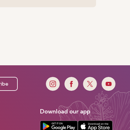
ribe
Download our app