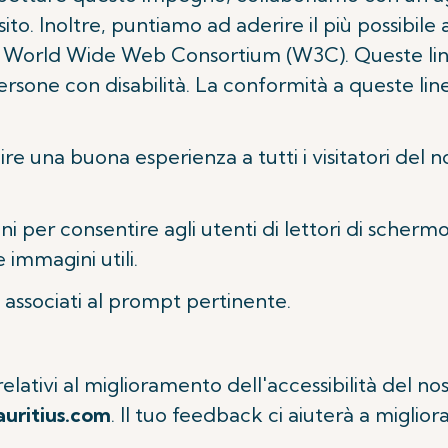
sito. Inoltre, puntiamo ad aderire il più possibil
l World Wide Web Consortium (W3C). Queste lin
ersone con disabilità. La conformità a queste line
nire una buona esperienza a tutti i visitatori del
i per consentire agli utenti di lettori di schermo
 immagini utili.
 associati al prompt pertinente.
ativi al miglioramento dell'accessibilità del nost
uritius.com
. Il tuo feedback ci aiuterà a miglior