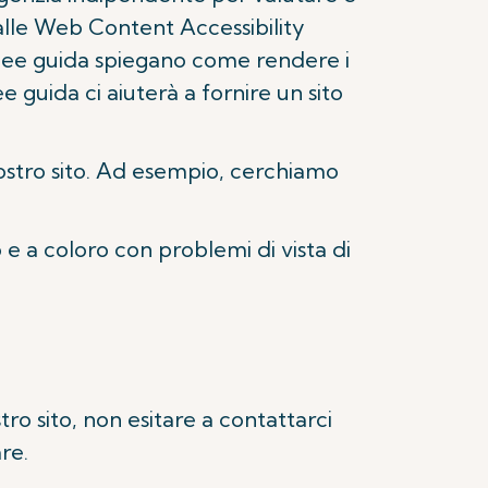
e alle Web Content Accessibility
ee guida spiegano come rendere i
e guida ci aiuterà a fornire un sito
 nostro sito. Ad esempio, cerchiamo
 e a coloro con problemi di vista di
ro sito, non esitare a contattarci
are.