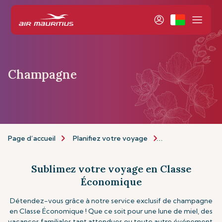
Champagne
Page d’accueil
Planifiez votre voyage
Personnalisez vo
Sublimez votre voyage en Classe
Économique
Détendez-vous grâce à notre service exclusif de champagne
en Classe Économique ! Que ce soit pour une lune de miel, des
vacances familiales tant attendues ou toute autre événement,