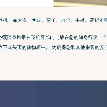
登机，如大衣、包裹、毯子、雨伞、手杖、笔记本
必须随身携带在飞机客舱内（放在您的随身行李、
位下或头顶的储物柜中。 为确保您和其他乘客的安