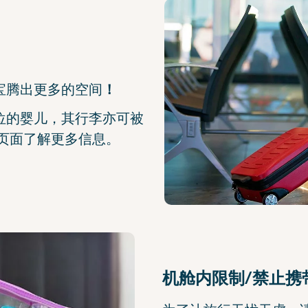
宝腾出更多的空间
！
位的婴儿，其行李亦可被
页面了解更多信息。
机舱内限制/禁止携