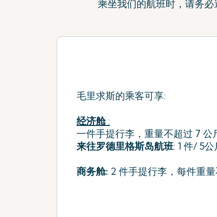
乘坐我们的航班时，请务必
毛里求斯的乘客可享:
经济舱
:
一件手提行李，重量不超过 7 公
来往罗德里格斯岛航班
: 1 件/ 
商务舱:
2 件手提行李，每件重量不