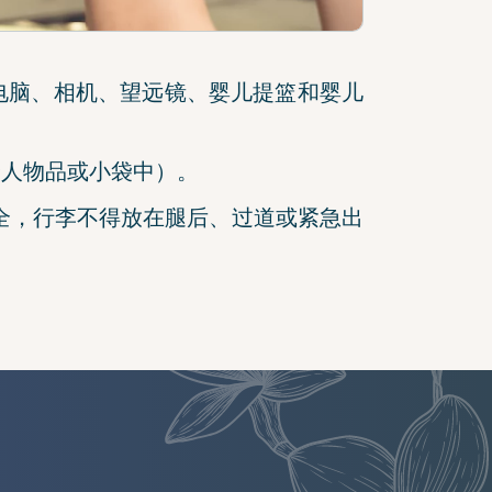
电脑、相机、望远镜、婴儿提篮和婴儿
个人物品或小袋中）。
全，行李不得放在腿后、过道或紧急出