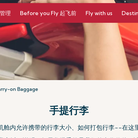
和管理
Before you Fly 起飞前
Fly with us
Destin
rry-on Baggage
手提行李
机舱内允许携带的行李大小、如何打包行李--在这