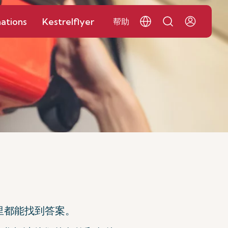
ations
Kestrelflyer
帮助
里都能找到答案。