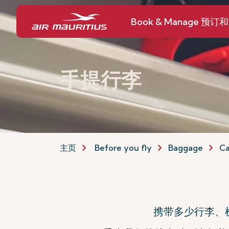
Book & Manage 预订
手提行李
主页
Before you fly
Baggage
Ca
携带多少行李、