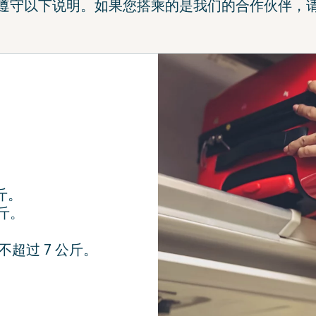
遵守以下说明。如果您搭乘的是我们的合作伙伴，
斤。
5公斤。
超过 7 公斤。