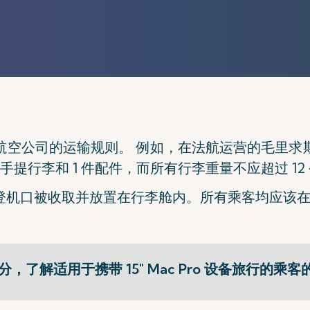
航空公司的运输规则。 例如，在法航运营的毛里求
5 厘米的手提行李和 1 件配件，而所有行李重量不应超过 12
登机口被收取并放置在行李舱内。所有乘客均应该
分，了解适用于携带 15" Mac Pro 设备旅行的乘