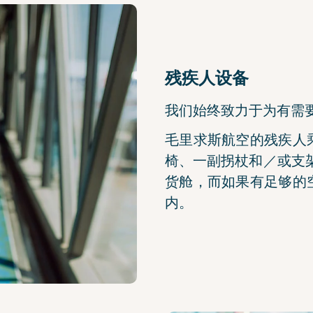
残疾人设备
我们始终致力于为有需
毛里求斯航空的残疾人
椅、一副拐杖和／或支
货舱，而如果有足够的
内。