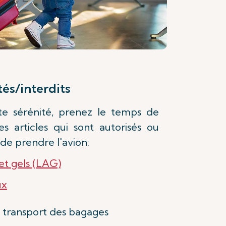
és/interdits
e sérénité, prenez le temps de
es articles qui sont autorisés ou
 de prendre l'avion:
 et gels (LAG)
ux
u transport des bagages