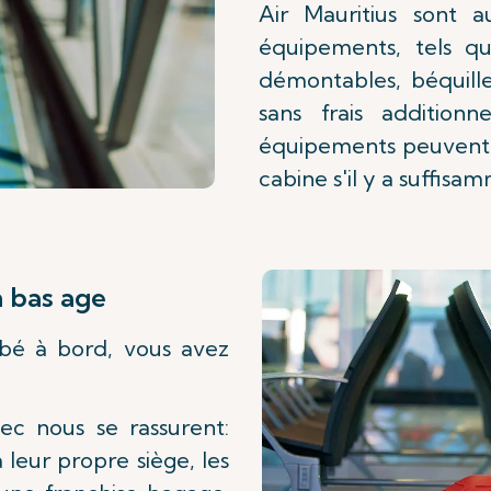
Air Mauritius sont a
équipements, tels qu
démontables, béquille
sans frais addition
équipements peuvent ê
cabine s'il y a suffisa
n bas age
é à bord, vous avez
ec nous se rassurent:
 leur propre siège, les