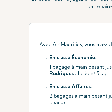
partenaire
Avec Air Mauritius, vous avez dr
En classe Économie:
1 bagage à main pesant jus
Rodrigues :
1 pièce/ 5 kg.
En classe Affaires:
2 bagages à main pesant j
chacun.