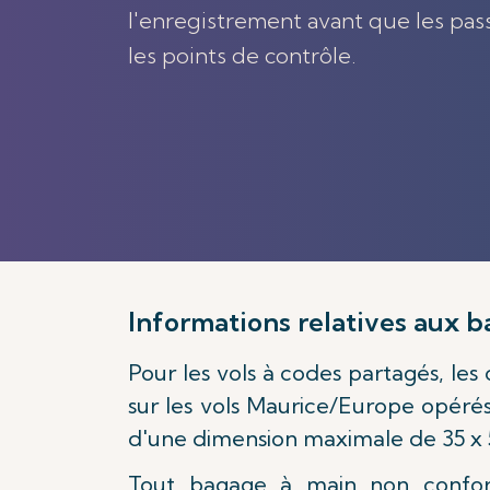
l'enregistrement avant que les pas
les points de contrôle.
Informations relatives aux 
Pour les vols à codes partagés, les
sur les vols Maurice/Europe opérés
d'une dimension maximale de 35 x 55
Tout bagage à main non confor