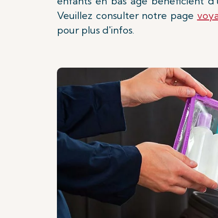
enfants en bas âge bénéficient d'
Veuillez consulter notre page
voya
pour plus d'infos.