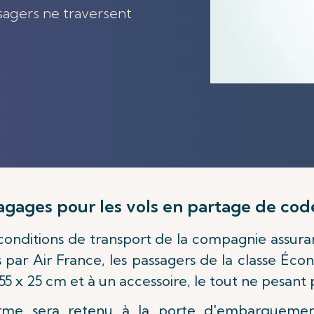
sagers ne traversent
bagages pour les vols en partage de co
 conditions de transport de la compagnie assura
 par Air France, les passagers de la classe Éc
 x 25 cm et à un accessoire, le tout ne pesant p
me sera retenu à la porte d'embarquemen