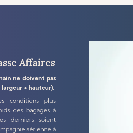
sse Affaires
main ne doivent pas
 largeur + hauteur).
es conditions plus
oids des bagages à
s derniers soient
compagnie aérienne à