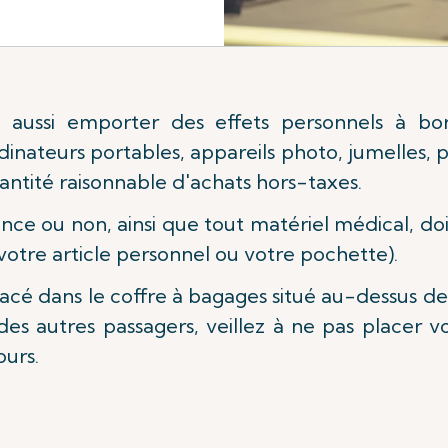
 aussi emporter des effets personnels à bo
rdinateurs portables, appareils photo, jumelles,
ntité raisonnable d'achats hors-taxes.
ce ou non, ainsi que tout matériel médical, do
votre article personnel ou votre pochette).
acé dans le coffre à bagages situé au-dessus de 
 des autres passagers, veillez à ne pas placer v
ours.