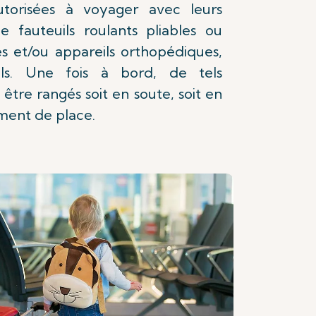
utorisées à voyager avec leurs
e fauteuils roulants pliables ou
s et/ou appareils orthopédiques,
nels. Une fois à bord, de tels
tre rangés soit en soute, soit en
mment de place.