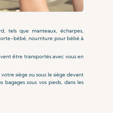
rd, tels que manteaux, écharpes,
 porte-bébé, nourriture pour bébé à
ivent être transportés avec vous en
votre siège ou sous le siège devant
os bagages sous vos pieds, dans les