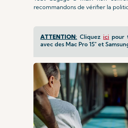
recommandons de vérifier la politi
ATTENTION
:
Cliquez
ici
pour t
avec des Mac Pro 15" et Samsun