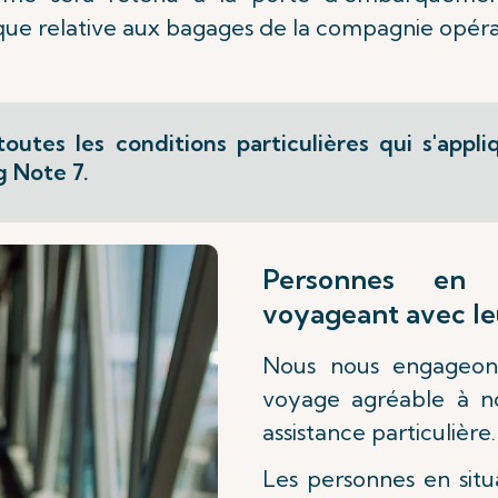
que relative aux bagages de la compagnie opéran
outes les conditions particulières qui s'app
g Note 7.
Personnes en 
voyageant avec l
Nous nous engageon
voyage agréable à no
assistance particulière.
Les personnes en situ