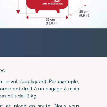
des
nt le vol s'appliquent. Par exemple,
onomie ont droit à un bagage à main
as plus de 12 kg.
t et placé en soute. Nous vous