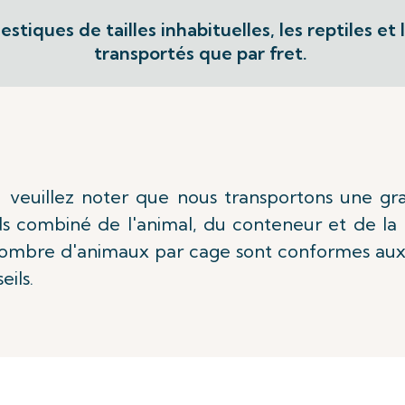
tiques de tailles inhabituelles, les reptiles et
transportés que par fret.
, veuillez noter que nous transportons une g
ds combiné de l'animal, du conteneur et de la n
nombre d'animaux par cage sont conformes aux
eils.