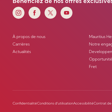
Bénéficiez de nos offres exclusive
À propos de nous
Mauritius He
Carrières
Notre enga
Actualités
Developpem
Opportunités
Fret
Confidentialité
Conditions d'utilisation
Accessibilité
Contrat de