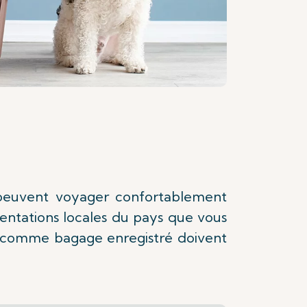
 peuvent voyager confortablement
ntations locales du pays que vous
e comme bagage enregistré doivent