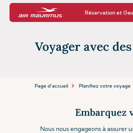
Réservation et Ges
Voyager avec de
Page d’accueil
Planifiez votre voyage
Embarquez v
Nous nous engageons à assurer u