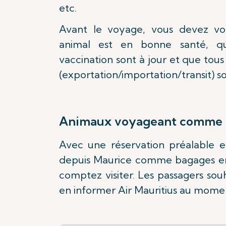
etc.
Avant le voyage, vous devez vo
animal est en bonne santé, que
vaccination sont à jour et que tous
(exportation/importation/transit) s
Animaux voyageant comme b
Avec une réservation préalable 
depuis Maurice comme bagages enr
comptez visiter. Les passagers s
en informer Air Mauritius au momen