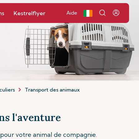
ns
Kestrelflyer
Aide
culiers
Transport des animaux
s l'aventure
 pour votre animal de compagnie.