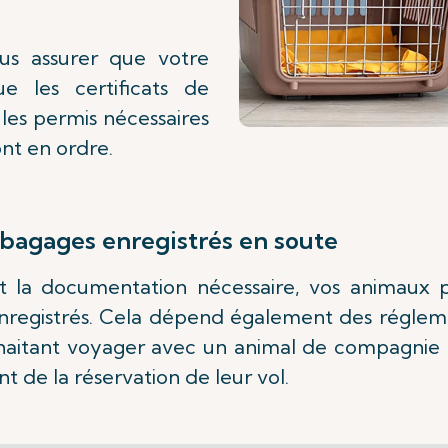
us assurer que votre
 les certificats de
 les permis nécessaires
ont en ordre.
agages enregistrés en soute
et la documentation nécessaire, vos animaux
egistrés. Cela dépend également des régleme
ouhaitant voyager avec un animal de compagni
t de la réservation de leur vol.