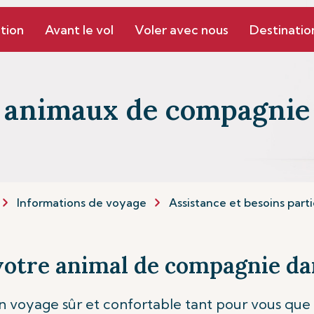
tion
Avant le vol
Voler avec nous
Destinatio
s animaux de compagnie
Informations de voyage
Assistance et besoins parti
otre animal de compagnie dan
n voyage sûr et confortable tant pour vous que