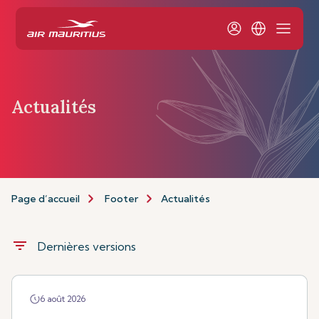
Actualités
Page d’accueil
Footer
Actualités
filter_list
Dernières versions
6 août 2026