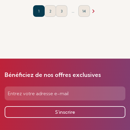
...
1
2
3
14
Bénéficiez de nos offres exclusives
S’inscrire