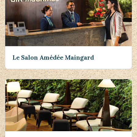
Le Salon Amédée Maingard