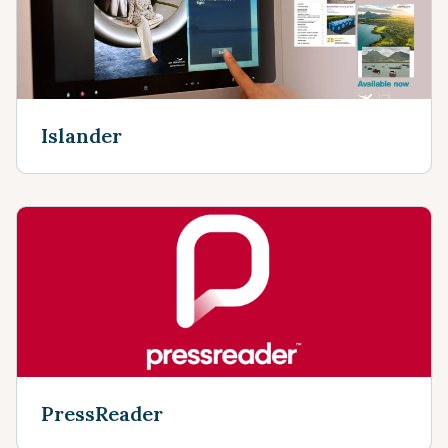
Islander
PressReader