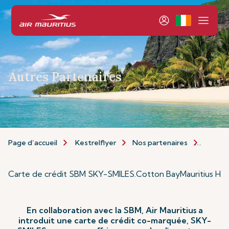
Autres Partenaires
Page d’accueil
Kestrelflyer
Nos partenaires
Autres
Carte de crédit SBM SKY-SMILES
.
Cotton Bay
Mauritius Hel
En collaboration avec la SBM, Air Mauritius a
introduit une carte de crédit co-marquée, SKY-