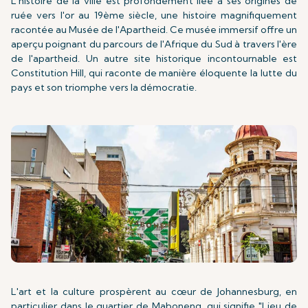
L'histoire de la ville est profondément liée à ses origines de
ruée vers l'or au 19ème siècle, une histoire magnifiquement
racontée au Musée de l'Apartheid. Ce musée immersif offre un
aperçu poignant du parcours de l'Afrique du Sud à travers l'ère
de l'apartheid. Un autre site historique incontournable est
Constitution Hill, qui raconte de manière éloquente la lutte du
pays et son triomphe vers la démocratie.
L'art et la culture prospèrent au cœur de Johannesburg, en
particulier dans le quartier de Maboneng, qui signifie "Lieu de