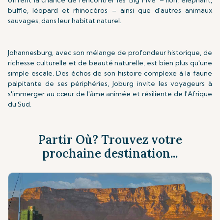
offrent la chance de rencontrer les 'Big Five' – lion, éléphant,
buffle, léopard et rhinocéros – ainsi que d'autres animaux
sauvages, dans leur habitat naturel.
Johannesburg, avec son mélange de profondeur historique, de
richesse culturelle et de beauté naturelle, est bien plus qu'une
simple escale. Des échos de son histoire complexe à la faune
palpitante de ses périphéries, Joburg invite les voyageurs à
s'immerger au cœur de l'âme animée et résiliente de l'Afrique
du Sud.
Partir Où? Trouvez votre
prochaine destination...