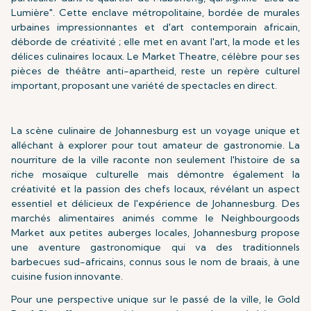
Lumière". Cette enclave métropolitaine, bordée de murales
urbaines impressionnantes et d'art contemporain africain,
déborde de créativité ; elle met en avant l'art, la mode et les
délices culinaires locaux. Le Market Theatre, célèbre pour ses
pièces de théâtre anti-apartheid, reste un repère culturel
important, proposant une variété de spectacles en direct.
La scène culinaire de Johannesburg est un voyage unique et
alléchant à explorer pour tout amateur de gastronomie. La
nourriture de la ville raconte non seulement l'histoire de sa
riche mosaïque culturelle mais démontre également la
créativité et la passion des chefs locaux, révélant un aspect
essentiel et délicieux de l'expérience de Johannesburg. Des
marchés alimentaires animés comme le Neighbourgoods
Market aux petites auberges locales, Johannesburg propose
une aventure gastronomique qui va des traditionnels
barbecues sud-africains, connus sous le nom de braais, à une
cuisine fusion innovante.
Pour une perspective unique sur le passé de la ville, le Gold