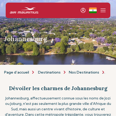
Johannesburg
Page d’accueil
Destinations
Nos Destinations
Afri
Dévoiler les charmes de Johannesburg
Johannesburg, affectueusement connue sous les noms de Jozi
ou Joburg, n'est pas seulement la plus grande ville d'Afrique du
Sud, mais aussi un centre vivant d'histoire, de culture et
d'aventure. Dans cette métropole trépidante, vous trouverez