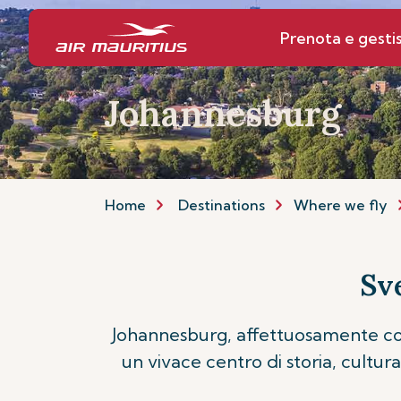
Prenota e gestis
Johannesburg
Home
Destinations
Where we fly
Sv
Johannesburg, affettuosamente con
un vivace centro di storia, cultu