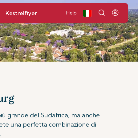
Kestrelflyer
Help
urg
più grande del Sudafrica, ma anche
erete una perfetta combinazione di
.