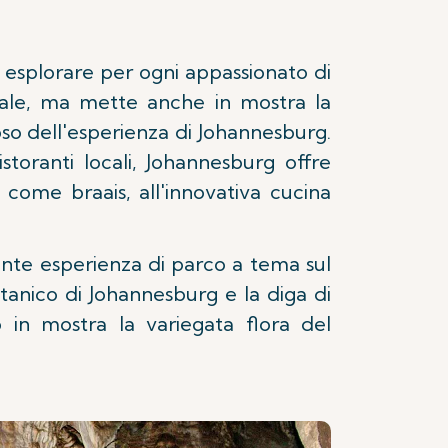
a esplorare per ogni appassionato di
urale, ma mette anche in mostra la
ioso dell'esperienza di Johannesburg.
toranti locali, Johannesburg offre
 come braais, all'innovativa cucina
ante esperienza di parco a tema sul
tanico di Johannesburg e la diga di
 in mostra la variegata flora del