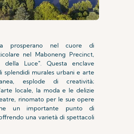
ra prosperano nel cuore di
ticolare nel Maboneng Precinct,
o della Luce". Questa enclave
i splendidi murales urbani e arte
anea, esplode di creatività;
arte locale, la moda e le delizie
heatre, rinomato per le sue opere
mane un importante punto di
 offrendo una varietà di spettacoli