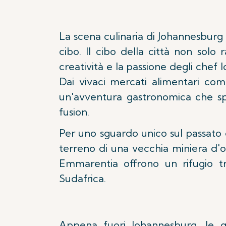
La scena culinaria di Johannesburg 
cibo. Il cibo della città non sol
creatività e la passione degli chef 
Dai vivaci mercati alimentari com
un'avventura gastronomica che spaz
fusion.
Per uno sguardo unico sul passato 
terreno di una vecchia miniera d'o
Emmarentia offrono un rifugio tr
Sudafrica.
Appena fuori Johannesburg, le g