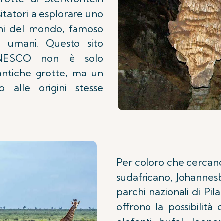
sitatori a esplorare uno
cchi del mondo, famoso
li umani. Questo sito
'UNESCO non è solo
antiche grotte, ma un
 alle origini stesse
Per coloro che cercano
sudafricano, Johannesb
parchi nazionali di Pi
offrono la possibilità 