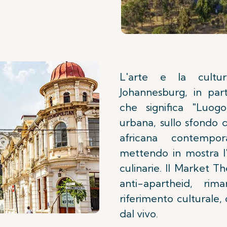
L'arte e la cultu
Johannesburg, in par
che significa "Luog
urbana, sullo sfondo d
africana contempor
mettendo in mostra l'
culinarie. Il Market T
anti-apartheid, ri
riferimento culturale,
dal vivo.