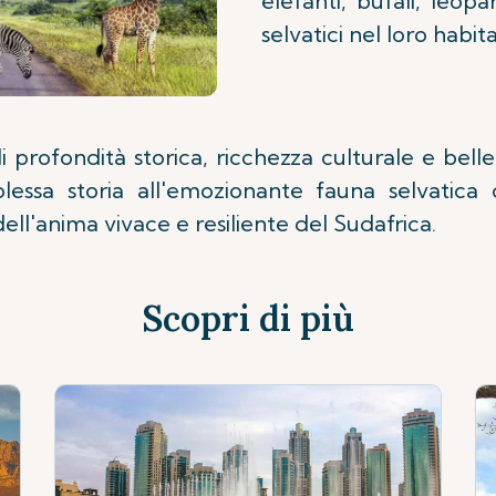
elefanti, bufali, leopa
selvatici nel loro habit
 profondità storica, ricchezza culturale e bell
essa storia all'emozionante fauna selvatica de
ell'anima vivace e resiliente del Sudafrica.
Scopri di più