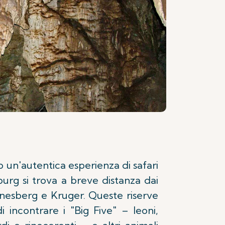
 un'autentica esperienza di safari
urg si trova a breve distanza dai
lanesberg e Kruger. Queste riserve
di incontrare i "Big Five" – leoni,