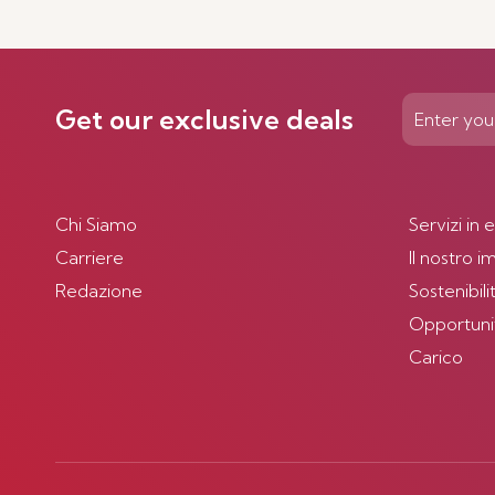
Get our exclusive deals
Chi Siamo
Servizi in 
Carriere
Il nostro 
Redazione
Sostenibili
Opportunità
Carico