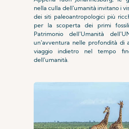
nella culla dell'umanità invitano i vi
dei siti paleoantropologici più ri
per la scoperta dei primi fossi
Patrimonio dell'Umanità dell
un'avventura nelle profondità di 
viaggio indietro nel tempo fino
dell'umanità.