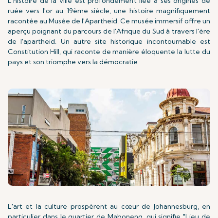
L'histoire de la ville est profondément liée à ses origines de
ruée vers l'or au 19ème siècle, une histoire magnifiquement
racontée au Musée de l'Apartheid. Ce musée immersif offre un
aperçu poignant du parcours de l'Afrique du Sud à travers l'ère
de l'apartheid. Un autre site historique incontournable est
Constitution Hill, qui raconte de manière éloquente la lutte du
pays et son triomphe vers la démocratie.
L'art et la culture prospèrent au cœur de Johannesburg, en
particulier dans le quartier de Maboneng, qui signifie "Lieu de