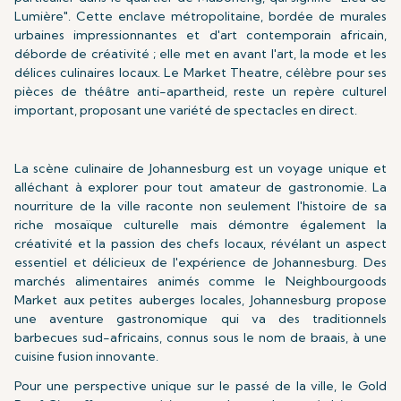
Lumière". Cette enclave métropolitaine, bordée de murales
urbaines impressionnantes et d'art contemporain africain,
déborde de créativité ; elle met en avant l'art, la mode et les
délices culinaires locaux. Le Market Theatre, célèbre pour ses
pièces de théâtre anti-apartheid, reste un repère culturel
important, proposant une variété de spectacles en direct.
La scène culinaire de Johannesburg est un voyage unique et
alléchant à explorer pour tout amateur de gastronomie. La
nourriture de la ville raconte non seulement l'histoire de sa
riche mosaïque culturelle mais démontre également la
créativité et la passion des chefs locaux, révélant un aspect
essentiel et délicieux de l'expérience de Johannesburg. Des
marchés alimentaires animés comme le Neighbourgoods
Market aux petites auberges locales, Johannesburg propose
une aventure gastronomique qui va des traditionnels
barbecues sud-africains, connus sous le nom de braais, à une
cuisine fusion innovante.
Pour une perspective unique sur le passé de la ville, le Gold