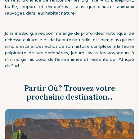
offrent la chance de rencontrer les 'Big Five' – lion, éléphant,
buffle, léopard et rhinocéros – ainsi que d'autres animaux
sauvages, dans leur habitat naturel.
Johannesburg, avec son mélange de profondeur historique, de
richesse culturelle et de beauté naturelle, est bien plus qu'une
simple escale. Des échos de son histoire complexe à la faune
palpitante de ses périphéries, Joburg invite les voyageurs à
s'immerger au cœur de l'âme animée et résiliente de l'Afrique
du Sud.
Partir Où? Trouvez votre
prochaine destination...