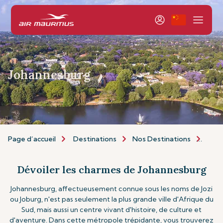
Johannesburg
Page d’accueil
Destinations
Nos Destinations
Afri
Dévoiler les charmes de Johannesburg
Johannesburg, affectueusement connue sous les noms de Jozi
ou Joburg, n'est pas seulement la plus grande ville d'Afrique du
Sud, mais aussi un centre vivant d'histoire, de culture et
d'aventure. Dans cette métropole trépidante, vous trouverez