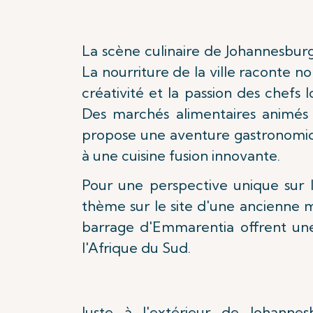
La scène culinaire de Johannesbur
La nourriture de la ville raconte 
créativité et la passion des chefs
Des marchés alimentaires animés
propose une aventure gastronomiqu
à une cuisine fusion innovante.
Pour une perspective unique sur l
thème sur le site d'une ancienne m
barrage d'Emmarentia offrent une re
l'Afrique du Sud.
Juste à l'extérieur de Johannes