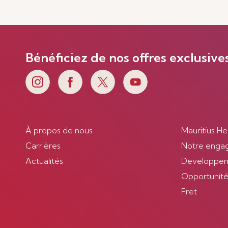
Bénéficiez de nos offres exclusive
À propos de nous
Mauritius He
Carrières
Notre enga
Actualités
Developpem
Opportunités
Fret