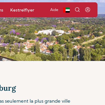
ns
Kestrelflyer
Aide
sburg
s seulement la plus grande ville