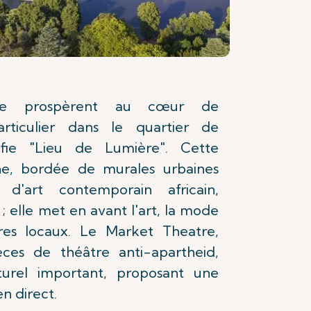
ure prospèrent au cœur de
rticulier dans le quartier de
ifie "Lieu de Lumière". Cette
ne, bordée de murales urbaines
 d'art contemporain africain,
; elle met en avant l'art, la mode
aires locaux. Le Market Theatre,
ces de théâtre anti-apartheid,
turel important, proposant une
n direct.