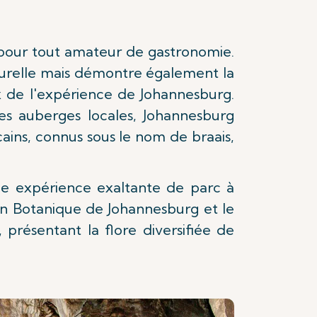
 pour tout amateur de gastronomie.
lturelle mais démontre également la
ux de l'expérience de Johannesburg.
s auberges locales, Johannesburg
ins, connus sous le nom de braais,
une expérience exaltante de parc à
din Botanique de Johannesburg et le
, présentant la flore diversifiée de