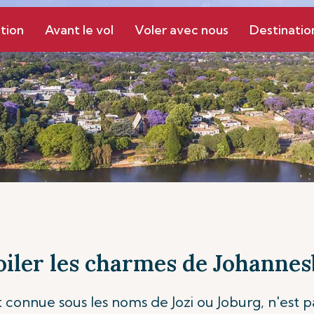
tion
Avant le vol
Voler avec nous
Destinatio
iler les charmes de Johanne
onnue sous les noms de Jozi ou Joburg, n'est pa