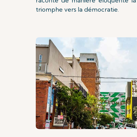
raconte de manière éloquente la
triomphe vers la démocratie.