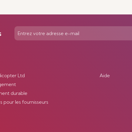
s
licopter Ltd
Aide
gement
ent durable
 pour les fournisseurs