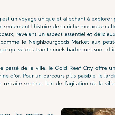
g est un voyage unique et alléchant à explorer
non seulement l'histoire de sa riche mosaïque cu
 locaux, révélant un aspect essentiel et délicie
 comme le Neighbourgoods Market aux petite
e qui va des traditionnels barbecues sud-africa
e passé de la ville, le Gold Reef City offre 
ine d'or. Pour un parcours plus paisible, le Jar
traite sereine, loin de l'agitation de la ville
burg, les grottes de