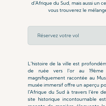
d'Afrique du Sud, mais aussi un c
vous trouverez le mélange
Réservez votre vol
L'histoire de la ville est profondém
de ruée vers l'or au 19ème s
magnifiquement racontée au Musé
musée immersif offre un aperçu po
l'Afrique du Sud à travers l'ère d
site historique incontournable est