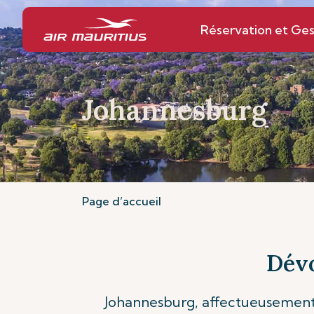
Réservation et Ges
Johannesburg
Page d’accueil
Dévo
Johannesburg, affectueusement c