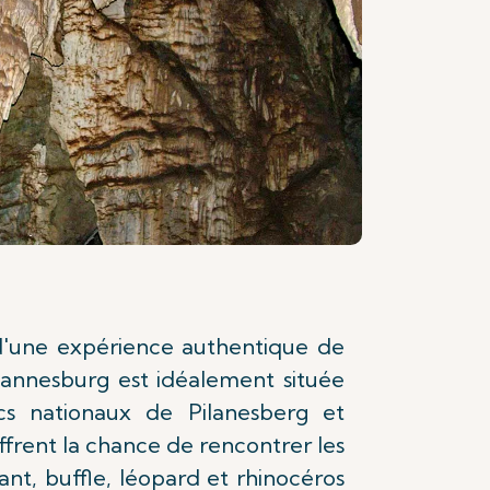
'une expérience authentique de
ohannesburg est idéalement située
cs nationaux de Pilanesberg et
ffrent la chance de rencontrer les
hant, buffle, léopard et rhinocéros